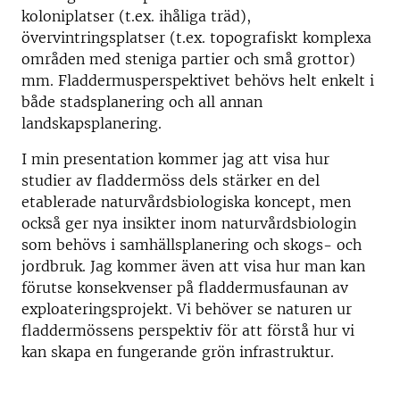
koloniplatser (t.ex. ihåliga träd),
övervintringsplatser (t.ex. topografiskt komplexa
områden med steniga partier och små grottor)
mm. Fladdermusperspektivet behövs helt enkelt i
både stadsplanering och all annan
landskapsplanering.
I min presentation kommer jag att visa hur
studier av fladdermöss dels stärker en del
etablerade naturvårdsbiologiska koncept, men
också ger nya insikter inom naturvårdsbiologin
som behövs i samhällsplanering och skogs- och
jordbruk. Jag kommer även att visa hur man kan
förutse konsekvenser på fladdermusfaunan av
exploateringsprojekt. Vi behöver se naturen ur
fladdermössens perspektiv för att förstå hur vi
kan skapa en fungerande grön infrastruktur.