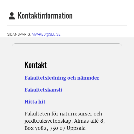
Kontaktinformation
SIDANSVARIG:
MW-RED@SLU.SE
Kontakt
Fakultetsledning och nämnder
Fakultetskansli
Hitta hit
Fakulteten för naturresurser och
jordbruksvetenskap, Almas allé 8,
Box 7082, 750 07 Uppsala