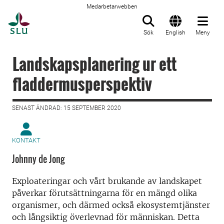
Medarbetarwebben
Till startsida
Sök
English
Meny
Landskapsplanering ur ett
fladdermusperspektiv
SENAST ÄNDRAD: 15 SEPTEMBER 2020
KONTAKT
Johnny de Jong
Exploateringar och vårt brukande av landskapet
påverkar förutsättningarna för en mängd olika
organismer, och därmed också ekosystemtjänster
och långsiktig överlevnad för människan. Detta