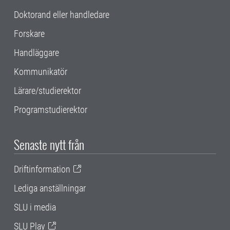
Doktorand eller handledare
Forskare
Handläggare
Kommunikatör
Lärare/studierektor
Programstudierektor
Senaste nytt från
Driftinformation
Lediga anställningar
SLU i media
SLU Play