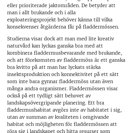
eller prioriterade jaktområden. De betyder att
man i allt brukande och i alla
exploateringsprojekt behöver känna till vilka
konsekvenser åtgärderna får på fladdermössen.
Studierna visar dock att man med lite kreativ
naturvård kan lyckas ganska bra med att
kombinera fladdermusbevarande med brukande,
och att förekomsten av fladdermöss är ett ganska
bra kvitto på att man har lyckats stärka
insektsproduktion och konnektivitet på ett sätt
som inte bara gynnar fladdermöss utan även
många andra organismer. Fladdermössen visar
också på ett tydligt sätt behovet av
landskapsövergripande planering. Ett bra
fladdermushabitat avgörs inte av habitatet i sig,
utan av summan av kvaliteten i omgivande
habitat och möjligheten för fladdermössen att
röra sig i landskapet och hitta resurser som