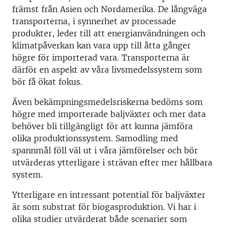
främst från Asien och Nordamerika. De långväga
transporterna, i synnerhet av processade
produkter, leder till att energianvändningen och
klimatpåverkan kan vara upp till åtta gånger
högre för importerad vara. Transporterna är
därför en aspekt av våra livsmedelssystem som
bör få ökat fokus.
Även bekämpningsmedelsriskerna bedöms som
högre med importerade baljväxter och mer data
behöver bli tillgängligt för att kunna jämföra
olika produktionssystem. Samodling med
spannmål föll väl ut i våra jämförelser och bör
utvärderas ytterligare i strävan efter mer hållbara
system.
Ytterligare en intressant potential för baljväxter
är som substrat för biogasproduktion. Vi har i
olika studier utvärderat både scenarier som