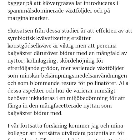
bygger på att klövergräsvallar introduceras i
spannmålsdominerade växtföljder och på
marginalmarker.
Slutsatsen från dessa studier är att effekten av att
symbiotisk kvävefixering ersätter
konstgödselkväve är viktig men att perenna
baljväxter därutöver bidrar med en mångfald av
nyttor; kolinlagring, skördehöjning för
efterföljande grödor, mer varierade växtföljder
som minskar bekämpningsmedelsanvändningen
och som blommande resurs för pollinatörer. Alla
dessa aspekter och hur de varierar rumsligt
behöver inkluderas i en miljöbedömning för att
fånga in den mångfacetterade nyttan som
baljväxter bidrar med.
I vår fortsatta forskning kommer jag och mina
kollegor att fortsätta utvärdera potentialen för