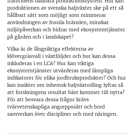
framtidens hållbara produktionssystem. Hur kan
produktionen av svenska baljväxter ske på ett så
hållbart sätt som möjligt som minimerar
användningen av fossila bränslen, minskar
miljöpåverkan och bidrar med ekosystemtjänster
på gården och i landskapet?
Vilka är de långsiktiga effekterna av
klövergräsvall i växtföljder och hur kan dessa
inkluderas i en LCA? Hur kan viktiga
ekosystemtjänster utvärderas med lämpliga
indikatorer för olika jordbruksprodukter? Och hur
kan insikter om inhemsk baljväxtodling lyftas så
att forskningens resultat bäst kommer till nytta?
För att besvara dessa frågor krävs
tvärvetenskapliga angreppssätt och bred
samverkan över discipliner och med näringen.