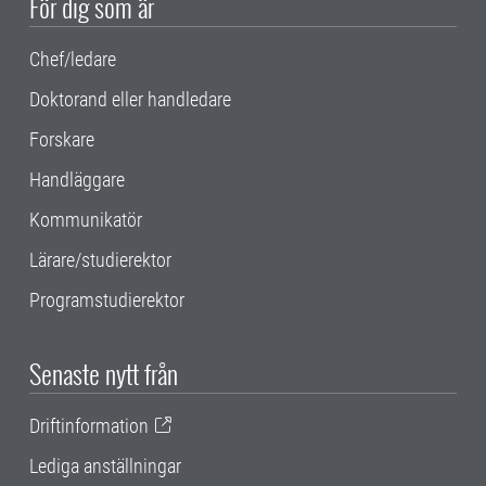
För dig som är
Chef/ledare
Doktorand eller handledare
Forskare
Handläggare
Kommunikatör
Lärare/studierektor
Programstudierektor
Senaste nytt från
Driftinformation
Lediga anställningar