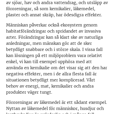
av sjöar, hav och andra vattendrag, och utsläpp av
föroreningar, så som kemikalier, läkemedel,
plaster och annat skräp, har ödesdigra effekter.
Människan påverkar också ekosystem genom
habitatförändringar och spridandet av invasiva
arter. Förändringar kan så klart ske av naturliga
anledningar, men mänskan gör att de sker
betydligt snabbare och i större skala. I vissa fall
kan lösningen på ett miljöproblem vara relativt
enkel, vi kan till exempel upphöra med att
använda en kemikalie om det visar sig att den har
negativa effekter, men i de allra flesta fall är
situationen betydligt mer komplicerad. Vårt
behov av energi, mat, kemikalier och andra
produkter väger tungt.
Föroreningar av läkemedel är ett sådant exempel.
Nyttan av läkemedel för människor, husdjur och