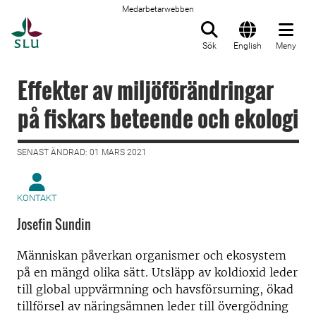
Medarbetarwebben
Till startsida
Sök
English
Meny
Effekter av miljöförändringar
på fiskars beteende och ekologi
SENAST ÄNDRAD: 01 MARS 2021
KONTAKT
Josefin Sundin
Människan påverkan organismer och ekosystem
på en mängd olika sätt. Utsläpp av koldioxid leder
till global uppvärmning och havsförsurning, ökad
tillförsel av näringsämnen leder till övergödning