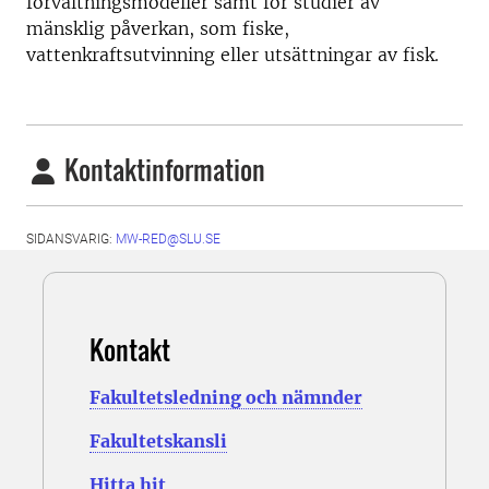
förvaltningsmodeller samt för studier av
mänsklig påverkan, som fiske,
vattenkraftsutvinning eller utsättningar av fisk.
Kontaktinformation
SIDANSVARIG:
MW-RED@SLU.SE
Kontakt
Fakultetsledning och nämnder
Fakultetskansli
Hitta hit