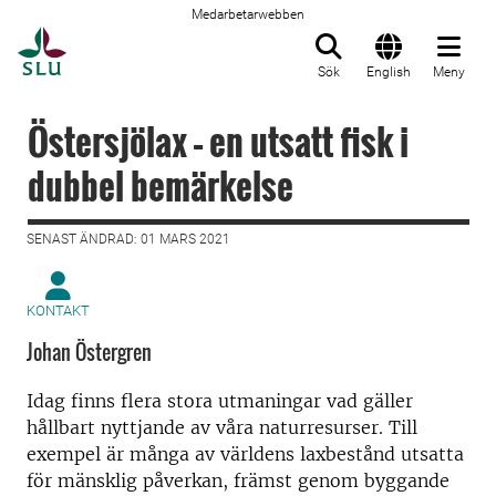
Medarbetarwebben
Till startsida
Sök
English
Meny
Östersjölax – en utsatt fisk i
dubbel bemärkelse
SENAST ÄNDRAD: 01 MARS 2021
KONTAKT
Johan Östergren
Idag finns flera stora utmaningar vad gäller
hållbart nyttjande av våra naturresurser. Till
exempel är många av världens laxbestånd utsatta
för mänsklig påverkan, främst genom byggande