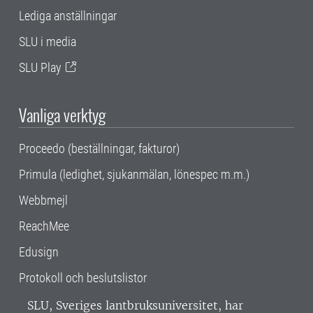
Lediga anställningar
SLU i media
SLU Play
Vanliga verktyg
Proceedo (beställningar, fakturor)
Primula (ledighet, sjukanmälan, lönespec m.m.)
Webbmejl
ReachMee
Edusign
Protokoll och beslutslistor
SLU, Sveriges lantbruksuniversitet, har