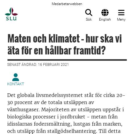
Medarbetarwebben
Till startsida
Sök
English
Meny
Maten och klimatet – hur ska vi
äta för en hållbar framtid?
SENAST ÄNDRAD: 16 FEBRUARI 2021
KONTAKT
Det globala livsmedelssystemet står för cirka 20-
30 procent av de totala utsläppen av
växthusgaser. Majoriteten av utsläppen uppstår i
biologiska processer i jordbruket - metan från
idisslarnas fodersmältning, lustgas från marken,
och utsläpp från stallgödselhantering. Till detta