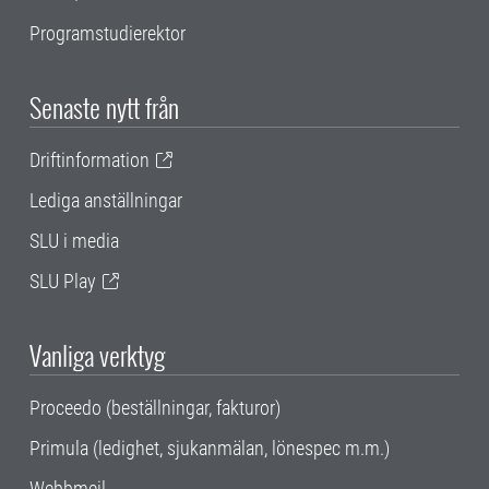
Programstudierektor
Senaste nytt från
Driftinformation
Lediga anställningar
SLU i media
SLU Play
Vanliga verktyg
Proceedo (beställningar, fakturor)
Primula (ledighet, sjukanmälan, lönespec m.m.)
Webbmejl