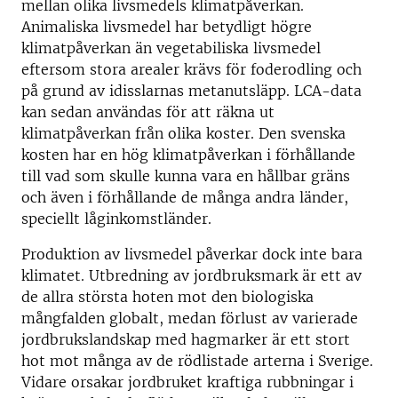
mellan olika livsmedels klimatpåverkan.
Animaliska livsmedel har betydligt högre
klimatpåverkan än vegetabiliska livsmedel
eftersom stora arealer krävs för foderodling och
på grund av idisslarnas metanutsläpp. LCA-data
kan sedan användas för att räkna ut
klimatpåverkan från olika koster. Den svenska
kosten har en hög klimatpåverkan i förhållande
till vad som skulle kunna vara en hållbar gräns
och även i förhållande de många andra länder,
speciellt låginkomstländer.
Produktion av livsmedel påverkar dock inte bara
klimatet. Utbredning av jordbruksmark är ett av
de allra största hoten mot den biologiska
mångfalden globalt, medan förlust av varierade
jordbrukslandskap med hagmarker är ett stort
hot mot många av de rödlistade arterna i Sverige.
Vidare orsakar jordbruket kraftiga rubbningar i