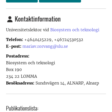
Kontaktinformation
Universitetslektor vid
Biosystem och teknologi
Telefon:
+4640415229, +46724530532
E-post:
mariav.rorvang@slu.se
Postadress:
Biosystem och teknologi
Box 190
234 22 LOMMA
Besöksadress:
Sundsvägen 14, ALNARP, Alnarp
Publikationslista: