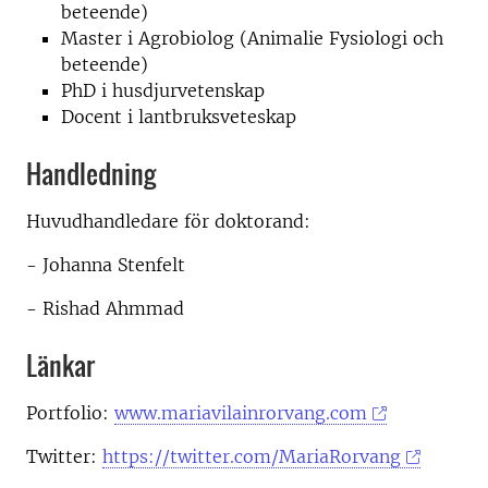
beteende)
Master i Agrobiolog (Animalie Fysiologi och
beteende)
PhD i husdjurvetenskap
Docent i lantbruksveteskap
Handledning
Huvudhandledare för doktorand:
- Johanna Stenfelt
- Rishad Ahmmad
Länkar
Portfolio:
www.mariavilainrorvang.com
Twitter:
https://twitter.com/MariaRorvang