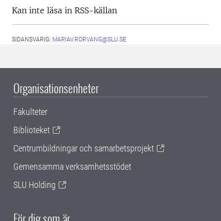
Kan inte läsa in RSS-källan
SIDANSVARIG:
MARIAV.RORVANG@SLU.SE
Organisationsenheter
Fakulteter
Biblioteket
Centrumbildningar och samarbetsprojekt
Gemensamma verksamhetsstödet
SLU Holding
För dig som är