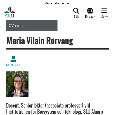
Medarbetarwebben
Till startsida
Sök
English
Meny
CV-sida
Maria Vilain Rørvang
KONTAKT
Docent, Senior lektor (associate professor) vid
Institutionen för Biosystem och teknologi, SLU Alnarp