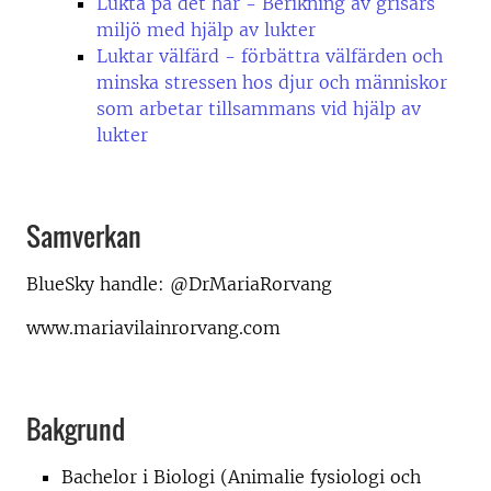
Lukta på det här - Berikning av grisars
miljö med hjälp av lukter
Luktar välfärd - förbättra välfärden och
minska stressen hos djur och människor
som arbetar tillsammans vid hjälp av
lukter
Samverkan
BlueSky handle: @DrMariaRorvang
www.mariavilainrorvang.com
Bakgrund
Bachelor i Biologi (Animalie fysiologi och