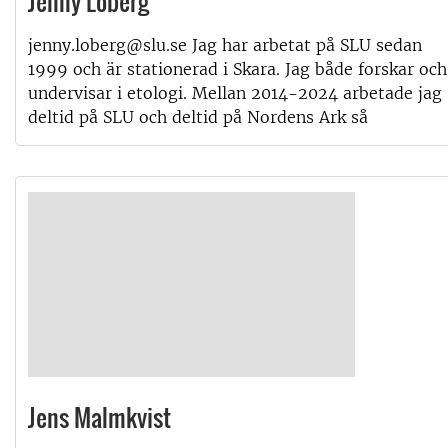
Jenny Loberg
jenny.loberg@slu.se Jag har arbetat på SLU sedan
1999 och är stationerad i Skara. Jag både forskar och
undervisar i etologi. Mellan 2014-2024 arbetade jag
deltid på SLU och deltid på Nordens Ark så
Jens Malmkvist