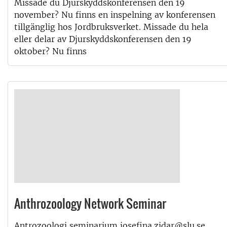
Missade du Djurskyddskonferensen den 19
november? Nu finns en inspelning av konferensen
tillgänglig hos Jordbruksverket. Missade du hela
eller delar av Djurskyddskonferensen den 19
oktober? Nu finns
Anthrozoology Network Seminar
Antrozoologi seminarium josefina.zidar@slu.se