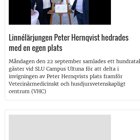
Linnélärjungen Peter Hernqvist hedrades
med en egen plats
Måndagen den 22 september samlades ett hundrata
gäster vid SLU Campus Ultuna för att delta i
invigningen av Peter Hernqvists plats framför
Veterinärmedicinskt och husdjursvetenskapligt
centrum (VHC)