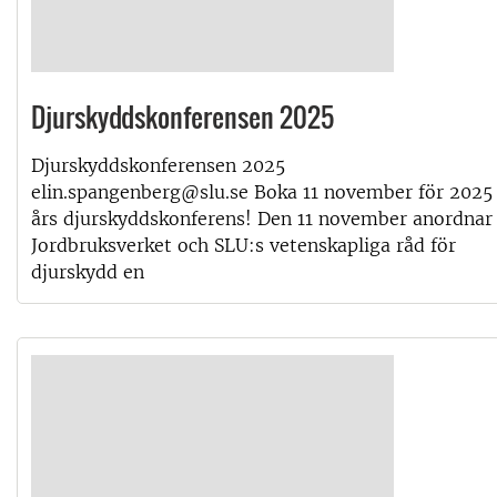
Djurskyddskonferensen 2025
Djurskyddskonferensen 2025
elin.spangenberg@slu.se Boka 11 november för 2025
års djurskyddskonferens! Den 11 november anordnar
Jordbruksverket och SLU:s vetenskapliga råd för
djurskydd en