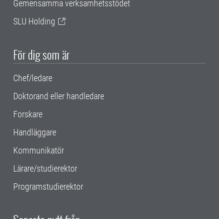
Gemensamma verksamhetsstödet
SLU Holding
För dig som är
Chef/ledare
Doktorand eller handledare
Forskare
Handläggare
Kommunikatör
Lärare/studierektor
Programstudierektor