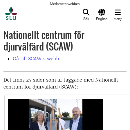
Medarbetarwebben
Till startsida
Sök
English
Meny
Nationellt centrum för
djurvälfärd (SCAW)
Gå till SCAW:s webb
Det finns 27 sidor som är taggade med Nationellt
centrum för djurvälfärd (SCAW):