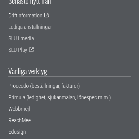
Senaste nytt från
Driftinformation
Lediga anställningar
SLU i media
SLU Play
Vanliga verktyg
Proceedo (beställningar, fakturor)
Primula (ledighet, sjukanmälan, lönespec m.m.)
Webbmejl
ReachMee
Edusign