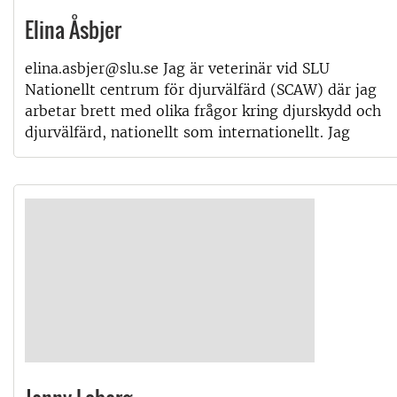
Elina Åsbjer
elina.asbjer@slu.se Jag är veterinär vid SLU
Nationellt centrum för djurvälfärd (SCAW) där jag
arbetar brett med olika frågor kring djurskydd och
djurvälfärd, nationellt som internationellt. Jag