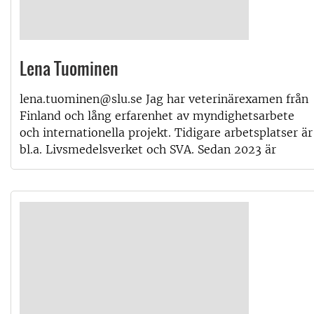
Lena Tuominen
lena.tuominen@slu.se Jag har veterinärexamen från
Finland och lång erfarenhet av myndighetsarbete
och internationella projekt. Tidigare arbetsplatser är
bl.a. Livsmedelsverket och SVA. Sedan 2023 är