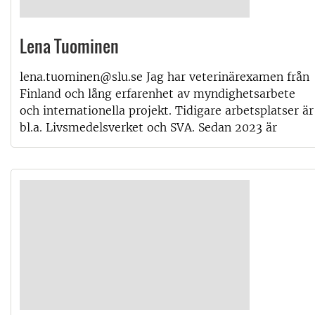
Lena Tuominen
lena.tuominen@slu.se Jag har veterinärexamen från
Finland och lång erfarenhet av myndighetsarbete
och internationella projekt. Tidigare arbetsplatser är
bl.a. Livsmedelsverket och SVA. Sedan 2023 är