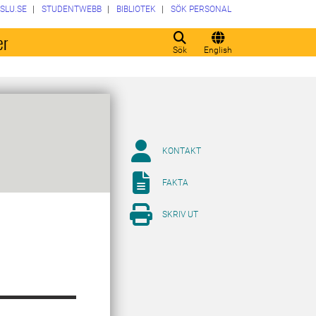
SLU.SE
STUDENTWEBB
BIBLIOTEK
SÖK PERSONAL
er
Sök
English
KONTAKT
FAKTA
SKRIV UT