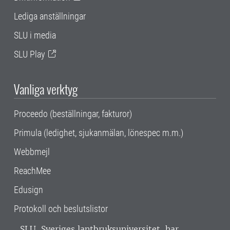
Lediga anställningar
SLU i media
SLU Play
Vanliga verktyg
Proceedo (beställningar, fakturor)
Primula (ledighet, sjukanmälan, lönespec m.m.)
Webbmejl
ReachMee
Edusign
Protokoll och beslutslistor
SLU, Sveriges lantbruksuniversitet, har