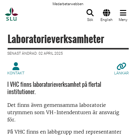
Medarbetarwebben
Till startsida
Sök
English
Meny
Laboratorieverksamheter
SENAST ÄNDRAD: 02 APRIL 2025
KONTAKT
LÄNKAR
I VHC finns laboratorieverksamhet på flertal
institutioner.
Det finns även gemensamma laboratorie
utrymmen som VH-Intendenturen är ansvarig
för.
På VHC finns en labbgrupp med representanter