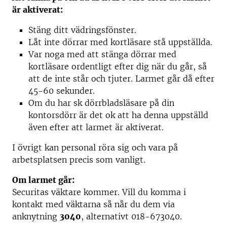
är aktiverat:
Stäng ditt vädringsfönster.
Låt inte dörrar med kortläsare stå uppställda.
Var noga med att stänga dörrar med
kortläsare ordentligt efter dig när du går, så
att de inte står och tjuter. Larmet går då efter
45-60 sekunder.
Om du har sk dörrbladsläsare på din
kontorsdörr är det ok att ha denna uppställd
även efter att larmet är aktiverat.
I övrigt kan personal röra sig och vara på
arbetsplatsen precis som vanligt.
Om larmet går:
Securitas väktare kommer. Vill du komma i
kontakt med väktarna så når du dem via
anknytning
3040
, alternativt 018-673040.