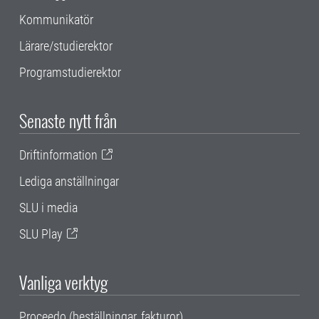
Kommunikatör
Lärare/studierektor
Programstudierektor
Senaste nytt från
Driftinformation
Lediga anställningar
SLU i media
SLU Play
Vanliga verktyg
Proceedo (beställningar, fakturor)