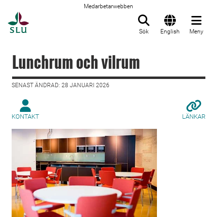
Medarbetarwebben
Till startsida
Sök
English
Meny
Lunchrum och vilrum
SENAST ÄNDRAD: 28 JANUARI 2026
KONTAKT
LÄNKAR