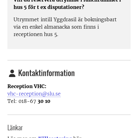
hus 5 för t ex disputationer?
Utrymmet intill Yggdrasil är bokningsbart
via en enkel almanacka som finns i
receptionen hus 5.
Kontaktinformation
Reception VHC:
vhc-reception@slu.se
Tel: 018-67
30 10
Länkar