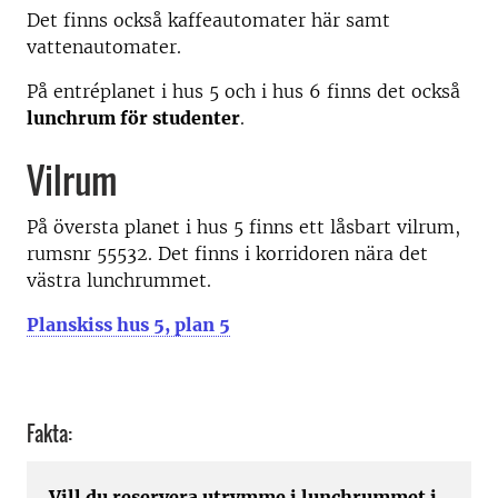
Det finns också kaffeautomater här samt
vattenautomater.
På entréplanet i hus 5 och i hus 6 finns det också
lunchrum för studenter
.
Vilrum
På översta planet i hus 5 finns ett låsbart vilrum,
rumsnr 55532. Det finns i korridoren nära det
västra lunchrummet.
Planskiss hus 5, plan 5
Fakta:
Vill du reservera utrymme i lunchrummet i