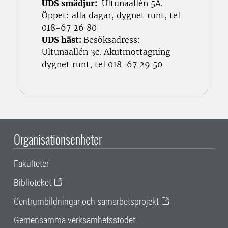
UDS smådjur:
Ultunaallén 5A.
Öppet: alla dagar, dygnet runt, tel
018-67 26 80
UDS häst:
Besöksadress:
Ultunaallén 3c. Akutmottagning
dygnet runt, tel 018-67 29 50
Organisationsenheter
Fakulteter
Biblioteket
Centrumbildningar och samarbetsprojekt
Gemensamma verksamhetsstödet