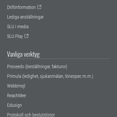
Driftinformation
Lediga anställningar
SLU i media
SLU Play
Vanliga verktyg
Proceedo (beställningar, fakturor)
Primula (ledighet, sjukanmälan, lönespec m.m.)
Webbmejl
ReachMee
Edusign
Protokoll och beslutslistor