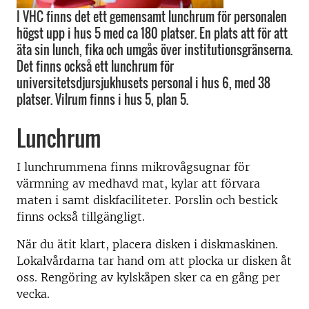
I VHC finns det ett gemensamt lunchrum för personalen
högst upp i hus 5 med ca 180 platser. En plats att för att
äta sin lunch, fika och umgås över institutionsgränserna.
Det finns också ett lunchrum för
universitetsdjursjukhusets personal i hus 6, med 38
platser. Vilrum finns i hus 5, plan 5.
Lunchrum
I lunchrummena finns mikrovågsugnar för
värmning av medhavd mat, kylar att förvara
maten i samt diskfaciliteter. Porslin och bestick
finns också tillgängligt.
När du ätit klart, placera disken i diskmaskinen.
Lokalvårdarna tar hand om att plocka ur disken åt
oss. Rengöring av kylskåpen sker ca en gång per
vecka.