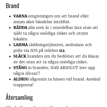
Brand
VARNA
omgivningen om att brand eller
annan akut händelse inträffat.
RÄDDA
alla som är i omedelbar fara utan att
själv ta några onödiga risker och utrym
lokalen.
LARMA
räddningstjänsten, ambulans och
polis via SOS på telefon
112
.
SLÄCK
branden om du bedömer att du klarar
av det utan att ta några onödiga risker.
STÄNG
in branden. Ställ ABSOLUT inte upp
några dörrar!!
ALDRIG
någonsin ta hissen vid brand. Använd
trapporna!
Återsamling