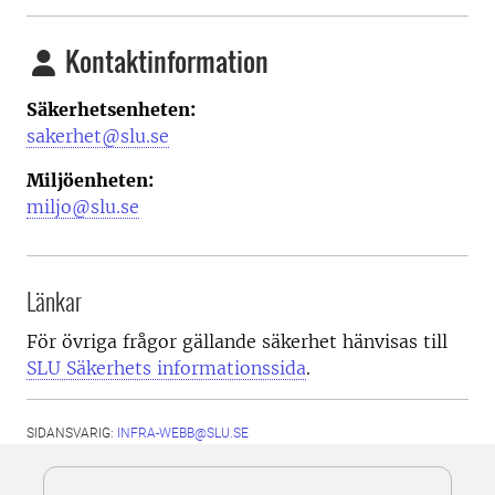
Kontaktinformation
Säkerhetsenheten:
sakerhet@slu.se
Miljöenheten:
miljo@slu.se
Länkar
För övriga frågor gällande säkerhet hänvisas till
SLU Säkerhets informationssida
.
SIDANSVARIG:
INFRA-WEBB@SLU.SE