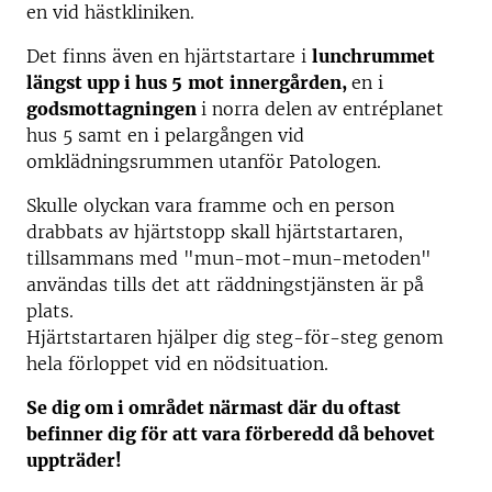
en vid hästkliniken.
Det finns även en hjärtstartare i
lunchrummet
längst upp i hus 5
mot
innergården,
en i
godsmottagningen
i norra delen av entréplanet
hus 5 samt en i pelargången vid
omklädningsrummen utanför Patologen.
Skulle olyckan vara framme och en person
drabbats av hjärtstopp skall hjärtstartaren,
tillsammans med "mun-mot-mun-metoden"
användas tills det att räddningstjänsten är på
plats.
Hjärtstartaren hjälper dig steg-för-steg genom
hela förloppet vid en nödsituation.
Se dig om i området närmast där du oftast
befinner dig för att vara förberedd då behovet
uppträder!