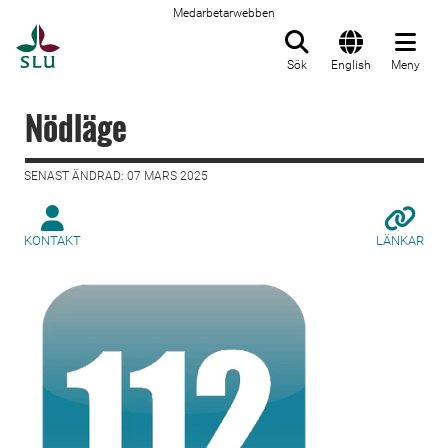
Medarbetarwebben
Till startsida
Sök
English
Meny
Nödläge
SENAST ÄNDRAD: 07 MARS 2025
KONTAKT
LÄNKAR