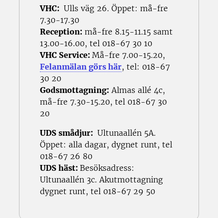
VHC:
Ulls väg 26. Öppet: må-fre
7.30-17.30
Reception:
må-fre 8.15-11.15 samt
13.00-16.00, tel 018-67 30 10
VHC Service:
Må-fre 7.00-15.20,
Felanmälan görs här
, tel: 018-67
30 20
Godsmottagning:
Almas allé 4c,
må-fre 7.30-15.20, tel 018-67 30
20
UDS smådjur:
Ultunaallén 5A.
Öppet: alla dagar, dygnet runt, tel
018-67 26 80
UDS häst:
Besöksadress:
Ultunaallén 3c. Akutmottagning
dygnet runt, tel 018-67 29 50