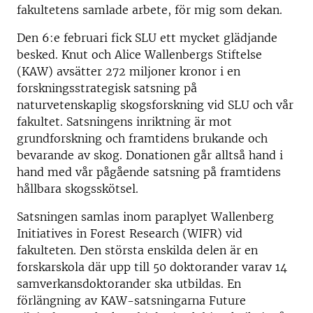
fakultetens samlade arbete, för mig som dekan.
Den 6:e februari fick SLU ett mycket glädjande
besked. Knut och Alice Wallenbergs Stiftelse
(KAW) avsätter 272 miljoner kronor i en
forskningsstrategisk satsning på
naturvetenskaplig skogsforskning vid SLU och vår
fakultet. Satsningens inriktning är mot
grundforskning och framtidens brukande och
bevarande av skog. Donationen går alltså hand i
hand med vår pågående satsning på framtidens
hållbara skogsskötsel.
Satsningen samlas inom paraplyet Wallenberg
Initiatives in Forest Research (WIFR) vid
fakulteten. Den största enskilda delen är en
forskarskola där upp till 50 doktorander varav 14
samverkansdoktorander ska utbildas. En
förlängning av KAW-satsningarna Future