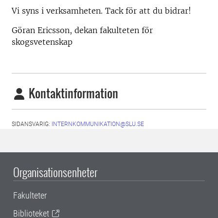
Vi syns i verksamheten. Tack för att du bidrar!
Göran Ericsson, dekan fakulteten för
skogsvetenskap
Kontaktinformation
SIDANSVARIG:
INTERNKOMMUNIKATION@SLU.SE
Organisationsenheter
Fakulteter
Biblioteket