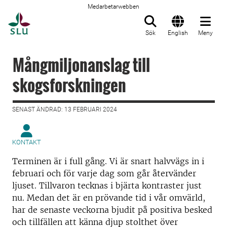
Medarbetarwebben
Till startsida
Sök
English
Meny
Mångmiljonanslag till
skogsforskningen
SENAST ÄNDRAD: 13 FEBRUARI 2024
KONTAKT
Terminen är i full gång. Vi är snart halvvägs in i
februari och för varje dag som går återvänder
ljuset. Tillvaron tecknas i bjärta kontraster just
nu. Medan det är en prövande tid i vår omvärld,
har de senaste veckorna bjudit på positiva besked
och tillfällen att känna djup stolthet över