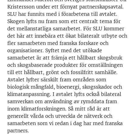
Kristersson under ett förnyat partnerskapsavtal.
SLU har funnits med i förarbetena till avtalet.
Skogen lyfts nu fram som ett centralt tema för
det mellanstatliga samarbetet. För SLU kommer
det här att innebära ett ökat bilateralt utbyte och
fler samarbeten med franska forskare och
organisationer. Syftet med det utökade
samarbetet är att främja ett hållbart skogsbruk
och skogsbaserade produkter för omställningen
till ett hållbart, grönt och fossilfritt samhälle.
Avtalet lyfter särskilt fram områden som
biologisk mångfald, bioenergi, skogsskador och
klimatanpassning. I avtalet lyfts också bilateral
samverkan om användning av rymddata fram
inom klimatforskningen. Så mitt råd är att
generellt vårda och utveckla de nätverk och
samarbeten som vi redan i dag har med franska
partners.