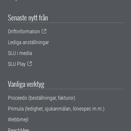
Senaste nytt från
Driftinformation
Lediga anställningar
SLU i media
SLU Play
Vanliga verktyg
Proceedo (beställningar, fakturor)
Primula (ledighet, sjukanmälan, lönespec m.m.)
Webbmejl
ReachMee