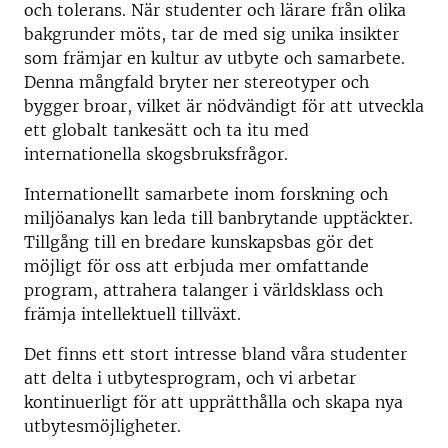
och tolerans. När studenter och lärare från olika
bakgrunder möts, tar de med sig unika insikter
som främjar en kultur av utbyte och samarbete.
Denna mångfald bryter ner stereotyper och
bygger broar, vilket är nödvändigt för att utveckla
ett globalt tankesätt och ta itu med
internationella skogsbruksfrågor.
Internationellt samarbete inom forskning och
miljöanalys kan leda till banbrytande upptäckter.
Tillgång till en bredare kunskapsbas gör det
möjligt för oss att erbjuda mer omfattande
program, attrahera talanger i världsklass och
främja intellektuell tillväxt.
Det finns ett stort intresse bland våra studenter
att delta i utbytesprogram, och vi arbetar
kontinuerligt för att upprätthålla och skapa nya
utbytesmöjligheter.