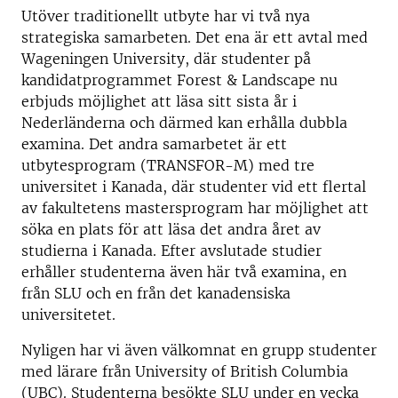
Utöver traditionellt utbyte har vi två nya
strategiska samarbeten. Det ena är ett avtal med
Wageningen University, där studenter på
kandidatprogrammet Forest & Landscape nu
erbjuds möjlighet att läsa sitt sista år i
Nederländerna och därmed kan erhålla dubbla
examina. Det andra samarbetet är ett
utbytesprogram (TRANSFOR-M) med tre
universitet i Kanada, där studenter vid ett flertal
av fakultetens mastersprogram har möjlighet att
söka en plats för att läsa det andra året av
studierna i Kanada. Efter avslutade studier
erhåller studenterna även här två examina, en
från SLU och en från det kanadensiska
universitetet.
Nyligen har vi även välkomnat en grupp studenter
med lärare från University of British Columbia
(UBC). Studenterna besökte SLU under en vecka