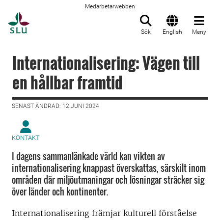
Medarbetarwebben
Till startsida
Sök
English
Meny
Internationalisering: Vägen till
en hållbar framtid
SENAST ÄNDRAD: 12 JUNI 2024
KONTAKT
I dagens sammanlänkade värld kan vikten av
internationalisering knappast överskattas, särskilt inom
områden där miljöutmaningar och lösningar sträcker sig
över länder och kontinenter.
Internationalisering främjar kulturell förståelse