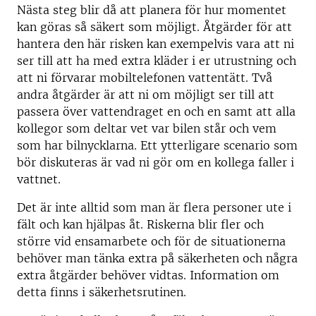
Nästa steg blir då att planera för hur momentet
kan göras så säkert som möjligt. Åtgärder för att
hantera den här risken kan exempelvis vara att ni
ser till att ha med extra kläder i er utrustning och
att ni förvarar mobiltelefonen vattentätt. Två
andra åtgärder är att ni om möjligt ser till att
passera över vattendraget en och en samt att alla
kollegor som deltar vet var bilen står och vem
som har bilnycklarna. Ett ytterligare scenario som
bör diskuteras är vad ni gör om en kollega faller i
vattnet.
Det är inte alltid som man är flera personer ute i
fält och kan hjälpas åt. Riskerna blir fler och
större vid ensamarbete och för de situationerna
behöver man tänka extra på säkerheten och några
extra åtgärder behöver vidtas. Information om
detta finns i säkerhetsrutinen.