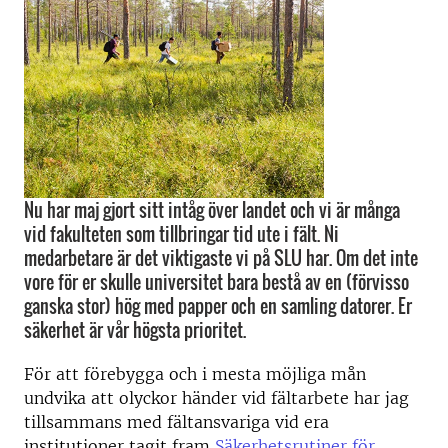
Nu har maj gjort sitt intåg över landet och vi är många
vid fakulteten som tillbringar tid ute i fält. Ni
medarbetare är det viktigaste vi på SLU har. Om det inte
vore för er skulle universitet bara bestå av en (förvisso
ganska stor) hög med papper och en samling datorer. Er
säkerhet är vår högsta prioritet.
För att förebygga och i mesta möjliga mån
undvika att olyckor händer vid fältarbete har jag
tillsammans med fältansvariga vid era
institutioner tagit fram
Säkerhetsrutiner för