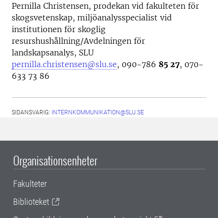
Pernilla Christensen, prodekan vid fakulteten för
skogsvetenskap, miljöanalysspecialist vid
institutionen för skoglig
resurshushållning/Avdelningen för
landskapsanalys, SLU
pernilla.christensen@slu.se
, 090-786
85 27
, 070-
633 73 86
SIDANSVARIG:
INTERNKOMMUNIKATION@SLU.SE
Organisationsenheter
Fakulteter
Biblioteket