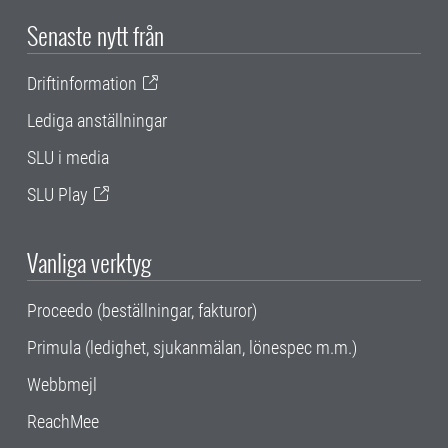
Senaste nytt från
Driftinformation
Lediga anställningar
SLU i media
SLU Play
Vanliga verktyg
Proceedo (beställningar, fakturor)
Primula (ledighet, sjukanmälan, lönespec m.m.)
Webbmejl
ReachMee