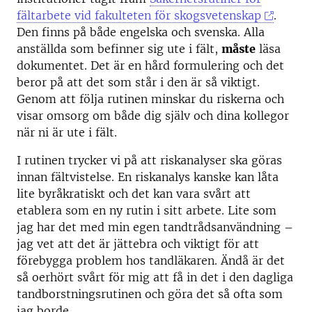
fältarbete vid fakulteten för skogsvetenskap
.
Den finns på både engelska och svenska. Alla
anställda som befinner sig ute i fält,
måste
läsa
dokumentet. Det är en hård formulering och det
beror på att det som står i den är så viktigt.
Genom att följa rutinen minskar du riskerna och
visar omsorg om både dig själv och dina kollegor
när ni är ute i fält.
I rutinen trycker vi på att riskanalyser ska göras
innan fältvistelse. En riskanalys kanske kan låta
lite byråkratiskt och det kan vara svårt att
etablera som en ny rutin i sitt arbete. Lite som
jag har det med min egen tandtrådsanvändning –
jag vet att det är jättebra och viktigt för att
förebygga problem hos tandläkaren. Ändå är det
så oerhört svårt för mig att få in det i den dagliga
tandborstningsrutinen och göra det så ofta som
jag borde.