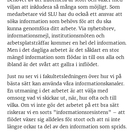
viljan att inkludera så många som möjligt. Som
medarbetare vid SLU har du också ett ansvar att
söka information som behövs för att du ska
kunna genomföra ditt arbete. Via nyhetsbrev,
informationsmejl, institutionsmöten och
arbetsplatsträffar kommer en hel del information.
Men i det dagliga arbetet är det såklart en stor
mängd information som flödar in till oss alla och
ibland är det svårt att gallra i inflödet.
Just nu ser vi i fakultetsledningen över hur vi på
bästa sätt kan använda våra informationskanaler.
En utmaning i det arbetet är att välja med
omsorg vad vi skickar ut, när, hur ofta och till
vilka. Om vi inte gör det arbetet på ett bra sätt
riskerar vi en sorts ”informationsresistens” – att
flödet växer sig alldeles för stort och att ni inte
längre orkar ta del av den information som sprids.