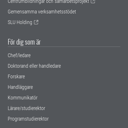
Centrumbildningar och samarbetsprojekt
Gemensamma verksamhetsstödet
SLU Holding
För dig som är
Chef/ledare
Doktorand eller handledare
Forskare
Handläggare
Kommunikatör
Lärare/studierektor
Programstudierektor