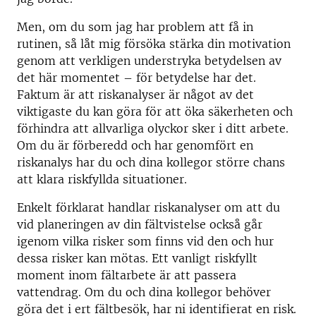
Men, om du som jag har problem att få in
rutinen, så låt mig försöka stärka din motivation
genom att verkligen understryka betydelsen av
det här momentet – för betydelse har det.
Faktum är att riskanalyser är något av det
viktigaste du kan göra för att öka säkerheten och
förhindra att allvarliga olyckor sker i ditt arbete.
Om du är förberedd och har genomfört en
riskanalys har du och dina kollegor större chans
att klara riskfyllda situationer.
Enkelt förklarat handlar riskanalyser om att du
vid planeringen av din fältvistelse också går
igenom vilka risker som finns vid den och hur
dessa risker kan mötas. Ett vanligt riskfyllt
moment inom fältarbete är att passera
vattendrag. Om du och dina kollegor behöver
göra det i ert fältbesök, har ni identifierat en risk.