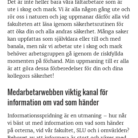
Det är inte heller bara våra fältarbetare som är
ute i skog och mark. Vi är alla någon gång ute och
rör oss i naturen och jag uppmanar därför alla vid
fakulteten att läsa igenom säkerhetsrutinen för
att öka din och alla andras säkerhet. Många saker
kan uppfattas som självklara eller till och med
banala, men när vi arbetar ute i skog och mark
behöver arbetsgruppen gå igenom de riskfyllda
momenten på förhand. Min uppmaning till er alla
är att göra dessa förberedelser för din och dina
kollegors säkerhet!
Medarbetarwebben viktig kanal för
information om vad som händer
Informationsspridning är en utmaning – hur når
vi bäst ut med information om vad som händer
på orterna, vid vår fakultet, SLU och i omvärlden?
Behovet av att informera är stort och växer med