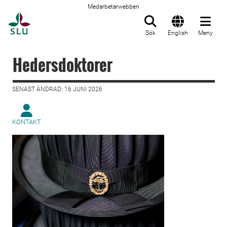
Medarbetarwebben
Till startsida
Sök
English
Meny
Hedersdoktorer
SENAST ÄNDRAD: 16 JUNI 2026
KONTAKT