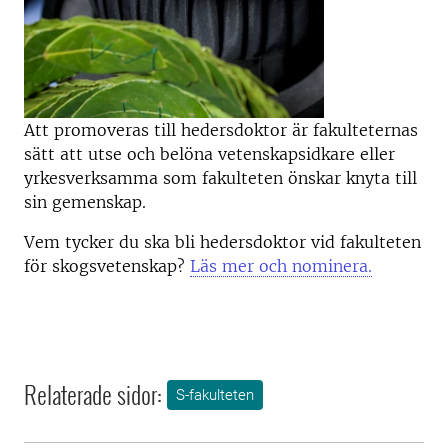
Att promoveras till hedersdoktor är fakulteternas
sätt att utse och belöna vetenskapsidkare eller
yrkesverksamma som fakulteten önskar knyta till
sin gemenskap.
Vem tycker du ska bli hedersdoktor vid fakulteten
för skogsvetenskap?
Läs mer och nominera.
Relaterade sidor:
S-fakulteten