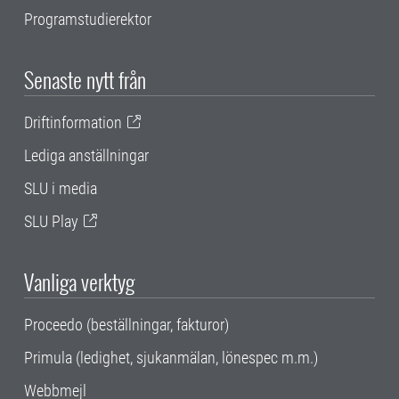
Programstudierektor
Senaste nytt från
Driftinformation
Lediga anställningar
SLU i media
SLU Play
Vanliga verktyg
Proceedo (beställningar, fakturor)
Primula (ledighet, sjukanmälan, lönespec m.m.)
Webbmejl