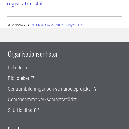
registrator-sfak
SIDANSVARIG:
INTERNKOMMUNIKATION@SLU.SE
Organisationsenheter
Fakulteter
Biblioteket
Centrumbildningar och samarbetsprojekt
Gemensamma verksamhetsstödet
SLU Holding