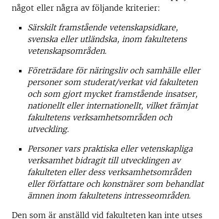
något eller några av följande kriterier:
Särskilt framstående vetenskapsidkare,
svenska eller utländska, inom fakultetens
vetenskapsområden.
Företrädare för näringsliv och samhälle eller
personer som studerat/verkat vid fakulteten
och som gjort mycket framstående insatser,
nationellt eller internationellt, vilket främjat
fakultetens verksamhetsområden och
utveckling.
Personer vars praktiska eller vetenskapliga
verksamhet bidragit till utvecklingen av
fakulteten eller dess verksamhetsområden
eller författare och konstnärer som behandlat
ämnen inom fakultetens intresseområden.
Den som är anställd vid fakulteten kan inte utses