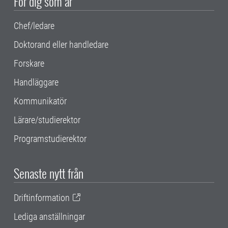
För dig som är
Chef/ledare
Doktorand eller handledare
Forskare
Handläggare
Kommunikatör
Lärare/studierektor
Programstudierektor
Senaste nytt från
Driftinformation
Lediga anställningar