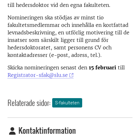
till hedersdoktor vid den egna fakulteten.
Nomineringen ska stödjas av minst tio
fakultetsmedlemmar och innehålla en kortfattad
levnadsbeskrivning, en utförlig motivering till de
insatser som särskilt ligger till grund för
hedersdoktoratet, samt personens CV och
kontaktadresser (e-post, adress, tel.).
Skicka nomineringen senast den
15 februari
till
Registrator-sfak@slu.se
Relaterade sidor:
S-fakulteten
Kontaktinformation