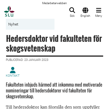
Medarbetarwebben
Till startsida
Sök
English
Meny
Nyhet
Hedersdoktor vid fakulteten för
skogsvetenskap
PUBLICERAD: 23 JANUARI 2023
KONTAKT
Fakulteten inbjuds härmed att inkomma med motiverade
nomineringar till hedersdoktorer vid fakulteten för
skogsvetenskap.
Till hedersdoktor kan föreslås den som uppfyller