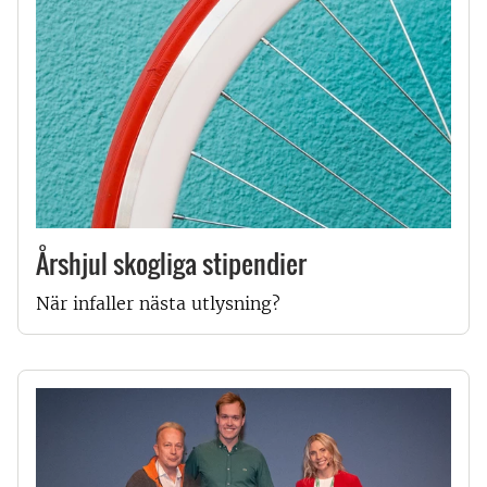
Årshjul skogliga stipendier
När infaller nästa utlysning?