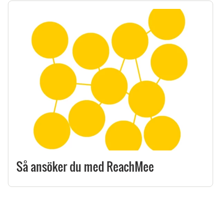
Så ansöker du med ReachMee