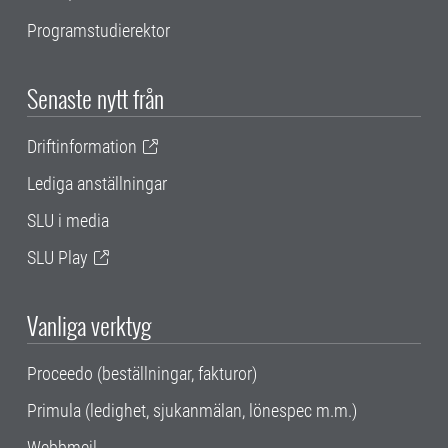
Programstudierektor
Senaste nytt från
Driftinformation
Lediga anställningar
SLU i media
SLU Play
Vanliga verktyg
Proceedo (beställningar, fakturor)
Primula (ledighet, sjukanmälan, lönespec m.m.)
Webbmejl