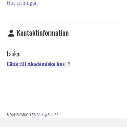
Hus ritningar
Kontaktinformation
Länkar
Länk till Akademiska hus
SIDANSVARIG:
LES.PAUL@SLU.SE