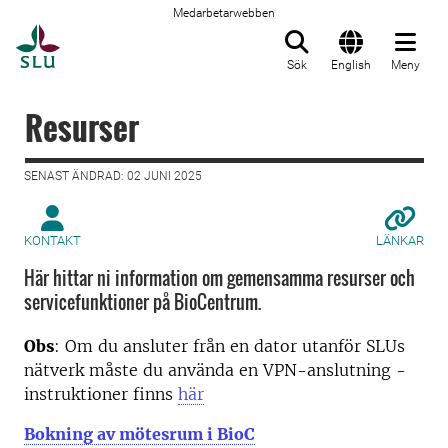
Medarbetarwebben
Till startsida
Sök
English
Meny
Resurser
SENAST ÄNDRAD: 02 JUNI 2025
KONTAKT
LÄNKAR
Här hittar ni information om gemensamma resurser och
servicefunktioner på BioCentrum.
Obs
: Om du ansluter från en dator utanför SLUs
nätverk måste du använda en VPN-anslutning -
instruktioner finns
här
Bokning av mötesrum i BioC