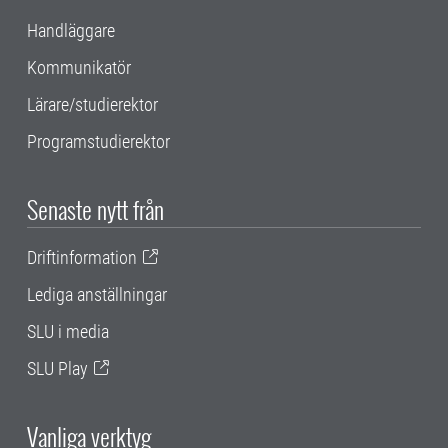
Handläggare
Kommunikatör
Lärare/studierektor
Programstudierektor
Senaste nytt från
Driftinformation
Lediga anställningar
SLU i media
SLU Play
Vanliga verktyg