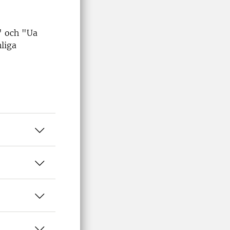
" och "Ua
liga