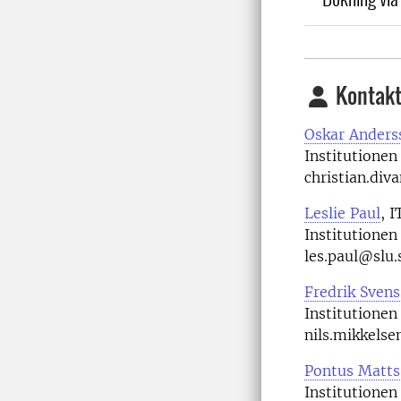
Kontakt
Oskar Anders
Institutionen
christian.di
Leslie Paul
, 
Institutionen
les.paul@slu
Fredrik Sven
Institutionen
nils.mikkels
Pontus Matts
Institutionen