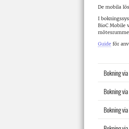
De mobila lös
I bokningssy
BioC Mobile 
mötesrumme
Guide
för anv
Bokning via
Bokning vi
Bokning vi
Bokning via