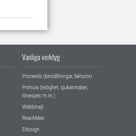
Vanliga verktyg
Proceedo (beställningar, fakturor)
Primula (ledighet, sjukanmälan,
lönespec m.m.)
Webbmejl
ReachMee
Edusign