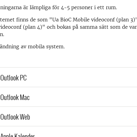
ningarna är lämpliga för 4-5 personer i ett rum.
stemet finns de som "Ua BioC Mobile videoconf (plan 3)
videoconf (plan 4)" och bokas på samma sätt som de van
n.
ändning av mobila system.
 Outlook PC
a Outlook Mac
a Outlook Web
 Apple Kalender