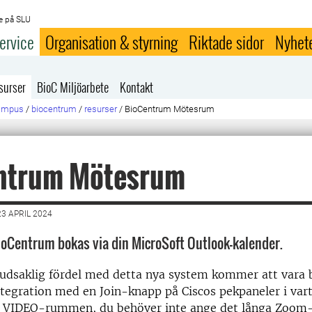
e på SLU
ervice
Organisation & styrning
Riktade sidor
Nyhet
surser
BioC Miljöarbete
Kontakt
campus
/
biocentrum
/
resurser
/
BioCentrum Mötesrum
ntrum Mötesrum
3 APRIL 2024
oCentrum bokas via din MicroSoft Outlook-kalender.
udsaklig fördel med detta nya system kommer att vara 
egration med en Join-knapp på Ciscos pekpaneler i vart
 VIDEO-rummen, du behöver inte ange det långa Zoom-