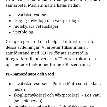
samarbete. Medlemmarna listas nedan:
akvatiska resurser
skoglig mykologi och växtpatologi
molekylära vetenskaper
växtbiologi
Gruppen ger stöd och hjälp till infrastruktur för
dessa avdelningar. Vi arbetar tillsammans i
samförstånd med SLU IT för att säkerställa
integration till universitets IT infrastruktur och
optimerade funktioner för hela Biocentrum .
IT-Samordnare och Stöd
akvatiska resurser - Pontus Mattsson (se länk
nedan)
skoglig mykologi och växtpatologi - Les Paul
(se länk nedan)
molekylära vetenskap - Nils Mikkelsen (se