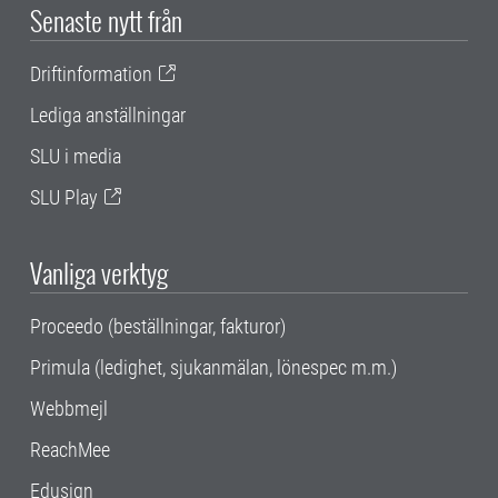
Senaste nytt från
Driftinformation
Lediga anställningar
SLU i media
SLU Play
Vanliga verktyg
Proceedo (beställningar, fakturor)
Primula (ledighet, sjukanmälan, lönespec m.m.)
Webbmejl
ReachMee
Edusign