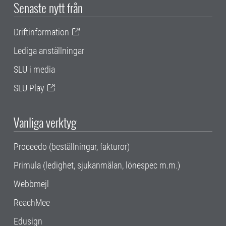
Senaste nytt från
Driftinformation
Lediga anställningar
SLU i media
SLU Play
Vanliga verktyg
Proceedo (beställningar, fakturor)
Primula (ledighet, sjukanmälan, lönespec m.m.)
Webbmejl
ReachMee
Edusign