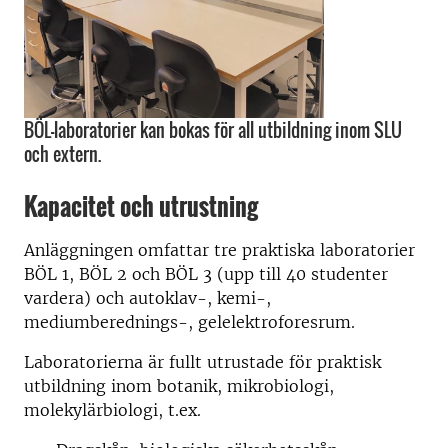
BÖL-laboratorier kan bokas för all utbildning inom SLU
och extern.
Kapacitet och utrustning
Anläggningen omfattar tre praktiska laboratorier
BÖL 1, BÖL 2 och BÖL 3 (upp till 40 studenter
vardera) och autoklav-, kemi-,
mediumberednings-, gelelektroforesrum.
Laboratorierna är fullt utrustade för praktisk
utbildning inom botanik, mikrobiologi,
molekylärbiologi, t.ex.