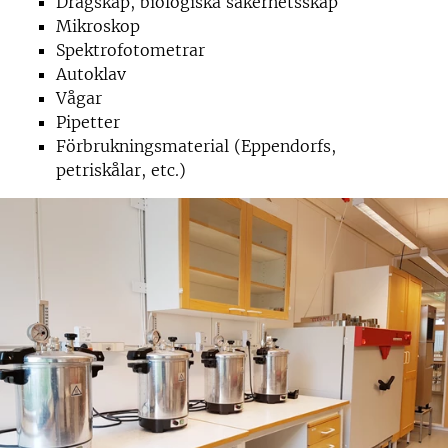
Dragskåp, biologiska säkerhetsskåp
Mikroskop
Spektrofotometrar
Autoklav
Vågar
Pipetter
Förbrukningsmaterial (Eppendorfs,
petriskålar, etc.)