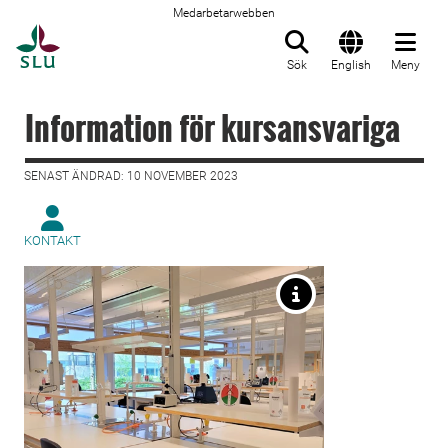
Medarbetarwebben
Till startsida
Sök
English
Meny
Information för kursansvariga
SENAST ÄNDRAD: 10 NOVEMBER 2023
KONTAKT