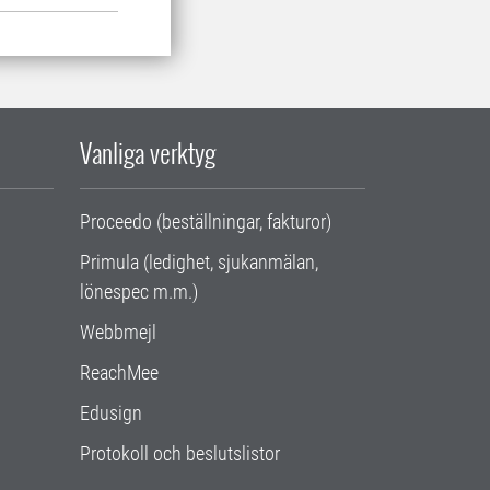
Vanliga verktyg
Proceedo (beställningar, fakturor)
Primula (ledighet, sjukanmälan,
lönespec m.m.)
Webbmejl
ReachMee
Edusign
Protokoll och beslutslistor