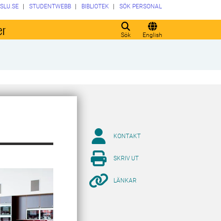
SLU.SE
STUDENTWEBB
BIBLIOTEK
SÖK PERSONAL
er
Sök
English
KONTAKT
SKRIV UT
LÄNKAR