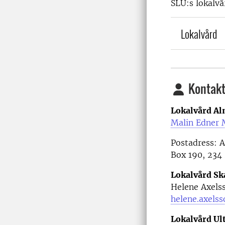
SLU:s lokalvå
Lokalvård
Kontakt
Lokalvård Al
Malin Edner 
Postadress: A
Box 190, 23
Lokalvård Sk
Helene Axels
helene.axels
Lokalvård Ul