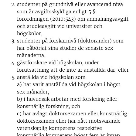
studenter på grundnivå eller avancerad nivå
som är avgiftsskyldiga enligt 5 §
förordningen (2010:543) om anmälningsavgift
och studieavgift vid universitet och
högskolor,
studenter på forskarnivå (doktorander) som
har påbörjat sina studier de senaste sex
månaderna,
gästforskare vid högskolan, under
förutsättning att de inte är anställda där, eller
anställda vid högskolan som
a) har varit anställda vid högskolan i högst
sex månader,
b) i huvudsak arbetar med forskning eller
konstnärlig forskning, och
c) har avlagt doktorsexamen eller konstnärlig
doktorsexamen eller har nått motsvarande
vetenskaplig kompetens respektive
konstnärlig kompetens högst fem år innan