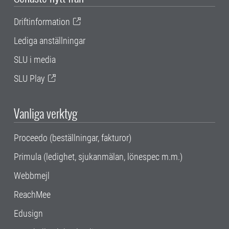
Driftinformation
Lediga anställningar
SLU i media
SLU Play
Vanliga verktyg
Proceedo (beställningar, fakturor)
Primula (ledighet, sjukanmälan, lönespec m.m.)
Webbmejl
ReachMee
Edusign