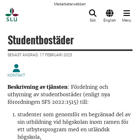
Medarbetarwebben
Till startsida
Sök
English
Meny
Studentbostäder
SENAST ÄNDRAD: 17 FEBRUARI 2025
KONTAKT
Beskrivning av tjänsten
: Fördelning och
uthyrning av studentbostäder (enligt nya
förordningen SFS 2022:1515) till:
studenter som genomför en begränsad del av
sin utbildning vid högskolan inom ramen för
ett utbytesprogram med en utländsk
högskola,