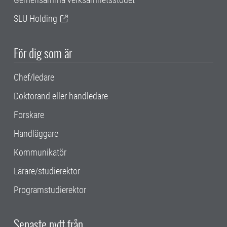
SLU Holding
För dig som är
Chef/ledare
Doktorand eller handledare
Forskare
Handläggare
Kommunikatör
Lärare/studierektor
Programstudierektor
Senaste nytt från