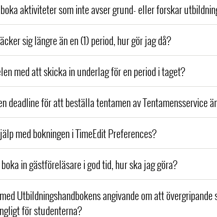
boka aktiviteter som inte avser grund- eller forskar utbildni
äcker sig längre än en (1) period, hur gör jag då?
len med att skicka in underlag för en period i taget?
 deadline för att beställa tentamen av Tentamensservice ä
hjälp med bokningen i TimeEdit Preferences?
boka in gästföreläsare i god tid, hur ska jag göra?
 med Utbildningshandbokens angivande om att övergripande
ängligt för studenterna?