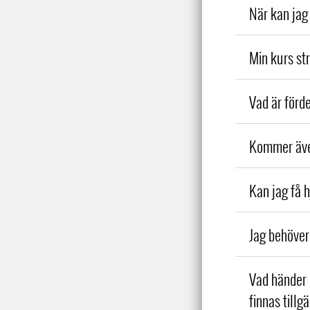
När kan jag 
Min kurs str
Vad är förde
Kommer även
Kan jag få 
Jag behöver 
Vad händer
finnas tillg