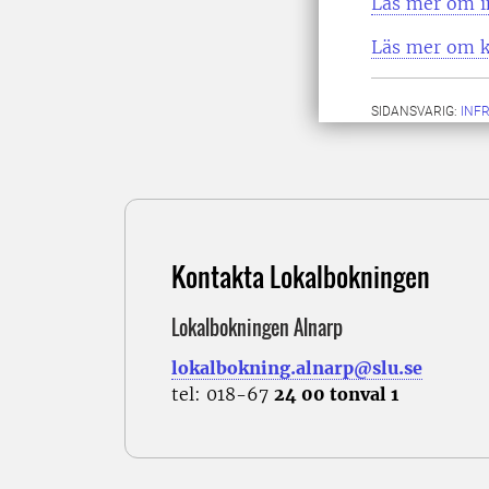
Läs mer om i
Läs mer om 
SIDANSVARIG:
INF
Kontakta Lokalbokningen
Lokalbokningen Alnarp
lokalbokning.alnarp@slu.se
tel: 018-67
24 00 tonval 1