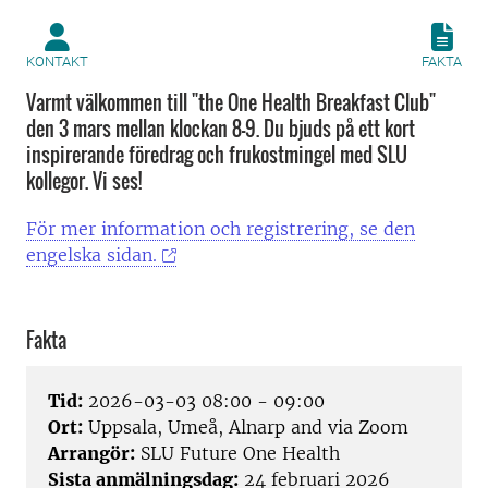
KONTAKT
FAKTA
Varmt välkommen till "the One Health Breakfast Club"
den 3 mars mellan klockan 8-9. Du bjuds på ett kort
inspirerande föredrag och frukostmingel med SLU
kollegor. Vi ses!
För mer information och registrering, se den
engelska sidan.
Fakta
Tid:
2026-03-03 08:00 - 09:00
Ort:
Uppsala, Umeå, Alnarp and via Zoom
Arrangör:
SLU Future One Health
Sista anmälningsdag:
24 februari 2026