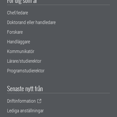
För dig som är
Chef/ledare
Doktorand eller handledare
Forskare
Handläggare
Kommunikatör
Lärare/studierektor
Programstudierektor
Senaste nytt från
Driftinformation
Lediga anställningar