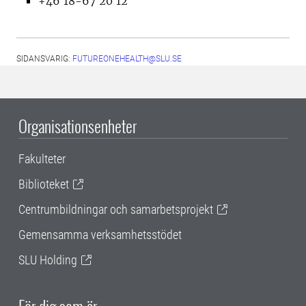
+46 18-67 20 12
SIDANSVARIG:
FUTUREONEHEALTH@SLU.SE
Organisationsenheter
Fakulteter
Biblioteket
Centrumbildningar och samarbetsprojekt
Gemensamma verksamhetsstödet
SLU Holding