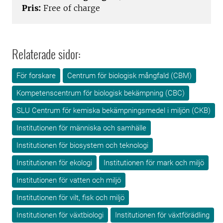
Pris:
Free of charge
Relaterade sidor:
För forskare
Centrum för biologisk mångfald (CBM)
Kompetenscentrum för biologisk bekämpning (CBC)
SLU Centrum för kemiska bekämpningsmedel i miljön (CKB)
Institutionen för människa och samhälle
Institutionen för biosystem och teknologi
Institutionen för ekologi
Institutionen för mark och miljö
Institutionen för vatten och miljö
Institutionen för vilt, fisk och miljö
Institutionen för växtbiologi
Institutionen för växtförädling