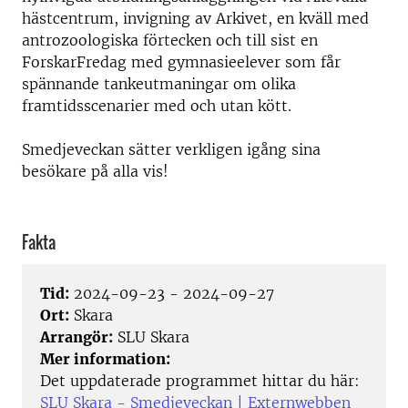
hästcentrum, invigning av Arkivet, en kväll med
antrozoologiska förtecken och till sist en
ForskarFredag med gymnasieelever som får
spännande tankeutmaningar om olika
framtidsscenarier med och utan kött.
Smedjeveckan sätter verkligen igång sina
besökare på alla vis!
Fakta
Tid:
2024-09-23 - 2024-09-27
Ort:
Skara
Arrangör:
SLU Skara
Mer information:
Det uppdaterade programmet hittar du här:
SLU Skara - Smedjeveckan | Externwebben