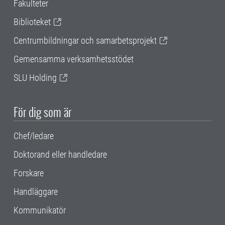
Fakulteter
Biblioteket
Centrumbildningar och samarbetsprojekt
Gemensamma verksamhetsstödet
SLU Holding
För dig som är
Chef/ledare
Doktorand eller handledare
Forskare
Handläggare
Kommunikatör