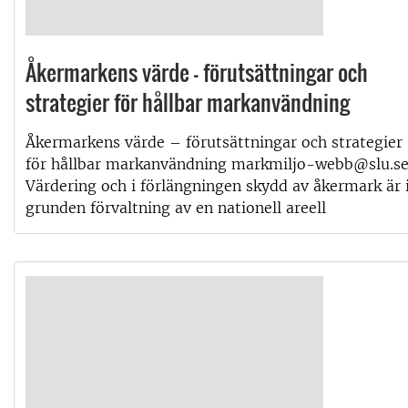
Åkermarkens värde – förutsättningar och
strategier för hållbar markanvändning
Åkermarkens värde – förutsättningar och strategier
för hållbar markanvändning markmiljo-webb@slu.s
Värdering och i förlängningen skydd av åkermark är 
grunden förvaltning av en nationell areell