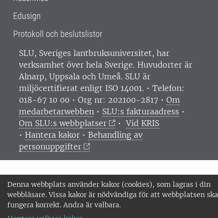
Edusign
Protokoll och beslutslistor
SLU, Sveriges lantbruksuniversitet, har
verksamhet över hela Sverige. Huvudorter är
Alnarp, Uppsala och Umeå.
SLU är
miljöcertifierat enligt ISO 14001. •
Telefon:
018-67 10 00 • Org nr: 202100-2817 •
Om
medarbetarwebben
•
SLU:s fakturaadress
•
Om SLU:s webbplatser
•
Vid KRIS
•
Hantera kakor
•
Behandling av
personuppgifter
Denna webbplats använder kakor (cookies), som lagras i din
webbläsare. Vissa kakor är nödvändiga för att webbplatsen ska
fungera korrekt. Andra är valbara.