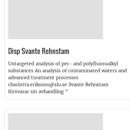
Disp Svante Rehnstam
Untargeted analysis of per- and polyfluoroalkyl
substances An analysis of contaminated waters and
advanced treatment processes
charlotta.eriksson@slu.se Svante Rehnstam
försvarar sin avhandling "