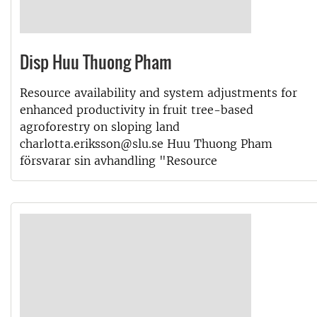
Disp Huu Thuong Pham
Resource availability and system adjustments for
enhanced productivity in fruit tree-based
agroforestry on sloping land
charlotta.eriksson@slu.se Huu Thuong Pham
försvarar sin avhandling "Resource