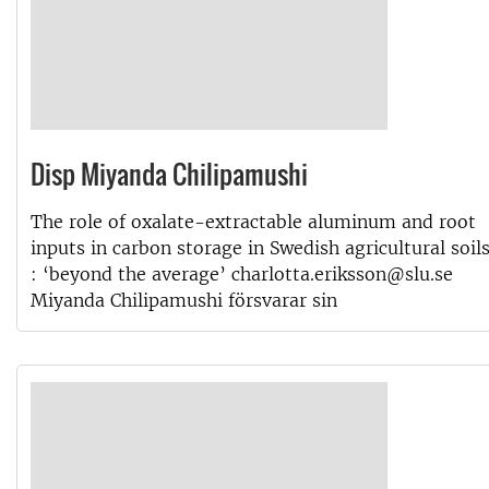
Disp Miyanda Chilipamushi
The role of oxalate-extractable aluminum and root
inputs in carbon storage in Swedish agricultural soil
: ‘beyond the average’ charlotta.eriksson@slu.se
Miyanda Chilipamushi försvarar sin