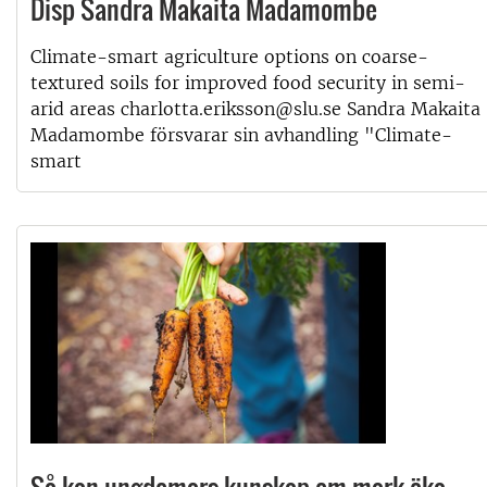
Disp Sandra Makaita Madamombe
Climate-smart agriculture options on coarse-
textured soils for improved food security in semi-
arid areas charlotta.eriksson@slu.se Sandra Makaita
Madamombe försvarar sin avhandling "Climate-
smart