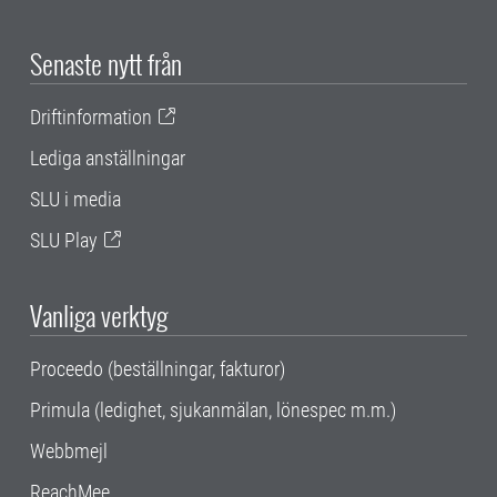
Senaste nytt från
Driftinformation
Lediga anställningar
SLU i media
SLU Play
Vanliga verktyg
Proceedo (beställningar, fakturor)
Primula (ledighet, sjukanmälan, lönespec m.m.)
Webbmejl
ReachMee