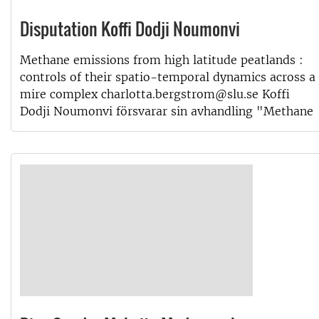
Disputation Koffi Dodji Noumonvi
Methane emissions from high latitude peatlands :
controls of their spatio-temporal dynamics across a
mire complex charlotta.bergstrom@slu.se Koffi
Dodji Noumonvi försvarar sin avhandling "Methane