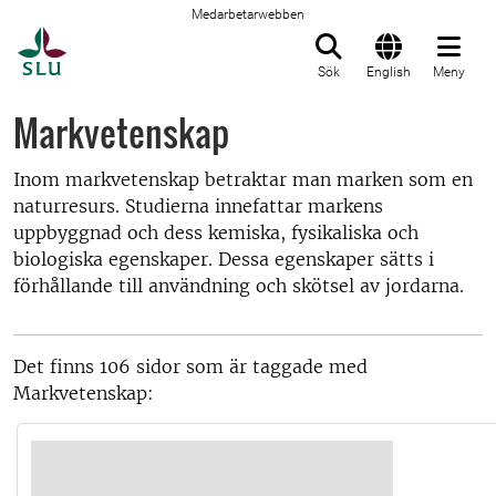
Medarbetarwebben
Till startsida
Sök
English
Meny
Markvetenskap
Inom markvetenskap betraktar man marken som en
naturresurs. Studierna innefattar markens
uppbyggnad och dess kemiska, fysikaliska och
biologiska egenskaper. Dessa egenskaper sätts i
förhållande till användning och skötsel av jordarna.
Det finns 106 sidor som är taggade med
Markvetenskap: