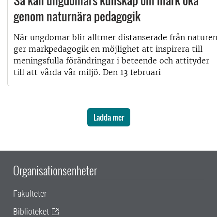
Så kan ungdomars kunskap om mark öka
genom naturnära pedagogik
När ungdomar blir alltmer distanserade från nature
ger markpedagogik en möjlighet att inspirera till
meningsfulla förändringar i beteende och attityder
till att vårda vår miljö. Den 13 februari
Ladda mer
Organisationsenheter
Fakulteter
Biblioteket