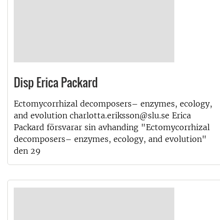
Disp Erica Packard
Ectomycorrhizal decomposers– enzymes, ecology,
and evolution charlotta.eriksson@slu.se Erica
Packard försvarar sin avhanding "Ectomycorrhizal
decomposers– enzymes, ecology, and evolution"
den 29