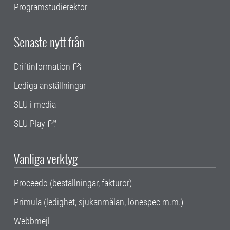
Programstudierektor
Senaste nytt från
Driftinformation
Lediga anställningar
SLU i media
SLU Play
Vanliga verktyg
Proceedo (beställningar, fakturor)
Primula (ledighet, sjukanmälan, lönespec m.m.)
Webbmejl