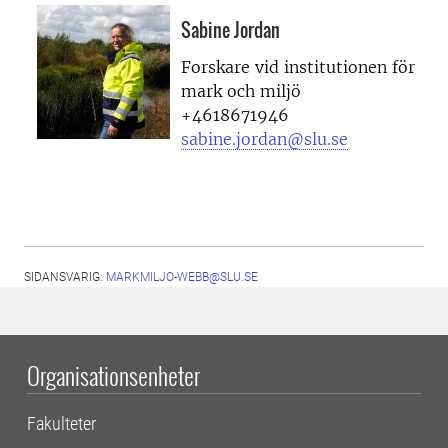
Sabine Jordan
Forskare vid institutionen för
mark och miljö
+4618671946
sabine.jordan@slu.se
SIDANSVARIG:
MARKMILJO-WEBB@SLU.SE
Organisationsenheter
Fakulteter