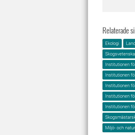
Relaterade si
Ekologi
Land
Skogsvetensk
Institutionen fö
Institutionen f
Institutionen f
Institutionen f
Institutionen f
Skogsmästarsk
Miljö- och nat