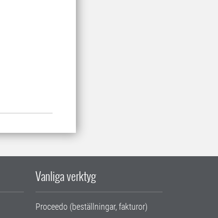
Vanliga verktyg
Proceedo (beställningar, fakturor)