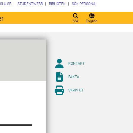
SLU.SE
STUDENTWEBB
BIBLIOTEK
SÖK PERSONAL
er
Sök
English
KONTAKT
FAKTA
SKRIV UT