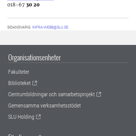
018-67
30 20
SIDANSVARIG:
INFRA-WEBB@SLU.SE
Organisationsenheter
Fakulteter
Biblioteket
Centrumbildningar och samarbetsprojekt
Gemensamma verksamhetsstödet
SLU Holding