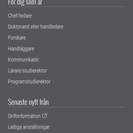
För dig som är
Chef/ledare
Doktorand eller handledare
Forskare
Handläggare
Kommunikatör
Lärare/studierektor
Programstudierektor
Senaste nytt från
Driftinformation
Lediga anställningar