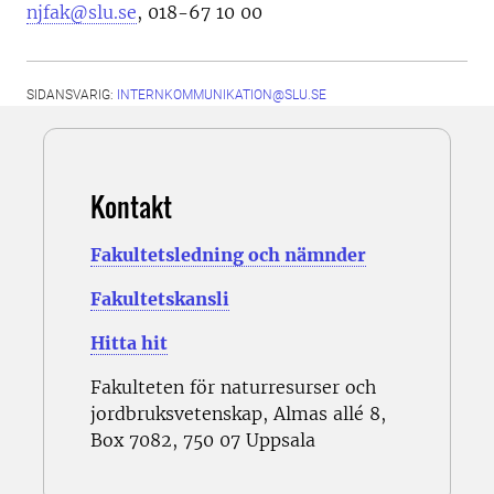
njfak@slu.se
, 018-67 10 00
SIDANSVARIG:
INTERNKOMMUNIKATION@SLU.SE
Kontakt
Fakultetsledning och nämnder
Fakultetskansli
Hitta hit
Fakulteten för naturresurser och
jordbruksvetenskap, Almas allé 8,
Box 7082, 750 07 Uppsala