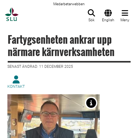
Medarbetarwebben
Till startsida
Sök
English
Meny
Fartygsenheten ankrar upp
närmare kärnverksamheten
SENAST ÄNDRAD: 11 DECEMBER 2025
KONTAKT