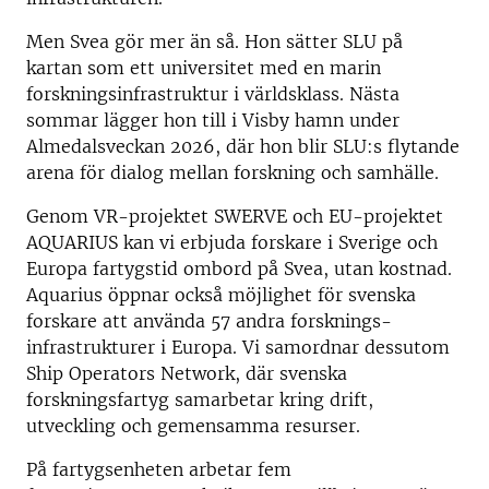
Men Svea gör mer än så. Hon sätter SLU på
kartan som ett universitet med en marin
forskningsinfrastruktur i världsklass. Nästa
sommar lägger hon till i Visby hamn under
Almedalsveckan 2026, där hon blir SLU:s flytande
arena för dialog mellan forskning och samhälle.
Genom VR-projektet SWERVE och EU-projektet
AQUARIUS kan vi erbjuda forskare i Sverige och
Europa fartygstid ombord på Svea, utan kostnad.
Aquarius öppnar också möjlighet för svenska
forskare att använda 57 andra forsknings-
infrastrukturer i Europa. Vi samordnar dessutom
Ship Operators Network, där svenska
forskningsfartyg samarbetar kring drift,
utveckling och gemensamma resurser.
På fartygsenheten arbetar fem