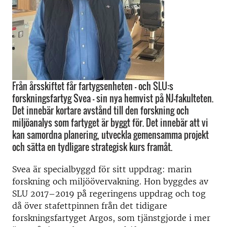
Från årsskiftet får fartygsenheten - och SLU:s
forskningsfartyg Svea - sin nya hemvist på NJ-fakulteten.
Det innebär kortare avstånd till den forskning och
miljöanalys som fartyget är byggt för. Det innebär att vi
kan samordna planering, utveckla gemensamma projekt
och sätta en tydligare strategisk kurs framåt.
Svea är specialbyggd för sitt uppdrag: marin
forskning och miljöövervakning. Hon byggdes av
SLU 2017–2019 på regeringens uppdrag och tog
då över stafettpinnen från det tidigare
forskningsfartyget Argos, som tjänstgjorde i mer