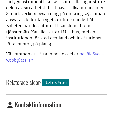
fartygsinstrumenttekniker, som tillbringar större
delen av sin arbetstid till havs. Tillsammans med
Sjöfartsverkets besättning på omkring 25 sjömän
ansvarar de för fartygets drift och underhåll.
Enheten har dessutom ett kansli med fem
tjänstemän. Kansliet sitter i Ulls hus, mellan
institutionen för stad och land och institutionen
för ekonomi, på plan 3.
Välkommen att titta in hos oss eller
besök Sveas
webbplats!
Relaterade sidor:
NJ-fakulteten
Kontaktinformation