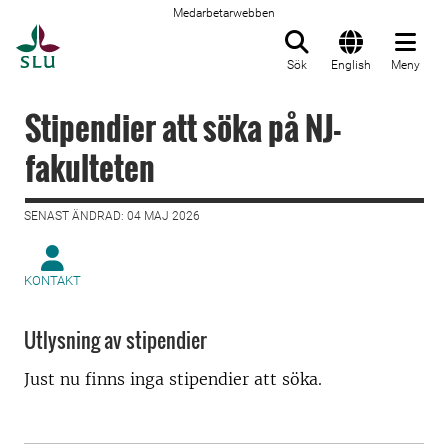
Medarbetarwebben
Till startsida
Sök
English
Meny
Stipendier att söka på NJ-
fakulteten
SENAST ÄNDRAD: 04 MAJ 2026
KONTAKT
Utlysning av stipendier
Just nu finns inga stipendier att söka.