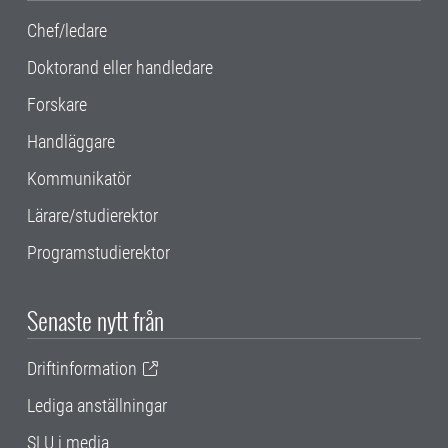
Chef/ledare
Doktorand eller handledare
Forskare
Handläggare
Kommunikatör
Lärare/studierektor
Programstudierektor
Senaste nytt från
Driftinformation
Lediga anställningar
SLU i media