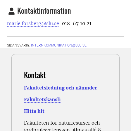
Kontaktinformation
marie.forsberg@slu.se
, 018-67 10 21
SIDANSVARIG:
INTERNKOMMUNIKATION@SLU.SE
Kontakt
Fakultetsledning och nämnder
Fakultetskansli
Hitta hit
Fakulteten för naturresurser och
jordbruksvetenskap, Almas allé 8,