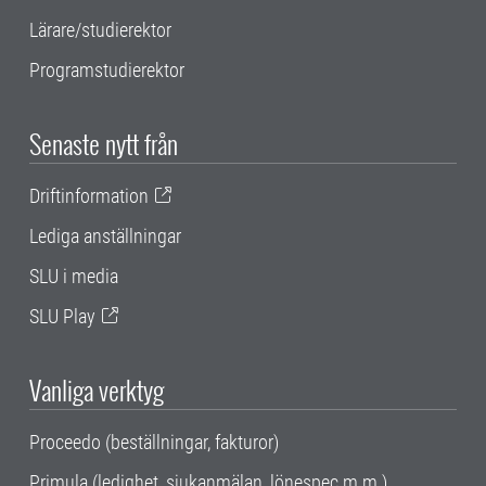
Lärare/studierektor
Programstudierektor
Senaste nytt från
Driftinformation
Lediga anställningar
SLU i media
SLU Play
Vanliga verktyg
Proceedo (beställningar, fakturor)
Primula (ledighet, sjukanmälan, lönespec m.m.)