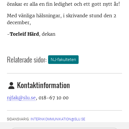
önskar er alla en fin ledighet och ett gott nytt år!
Med vänliga hälsningar, i skrivande stund den 2
december,
-
Torleif Härd
, dekan
Relaterade sidor:
NJ-fakulteten
Kontaktinformation
njfak@slu.se
, 018-67 10 00
SIDANSVARIG:
INTERNKOMMUNIKATION@SLU.SE