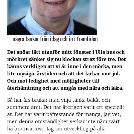
…några tankar från idag och in i framtiden
Det snöar lätt utanför mitt fönster i Ulls hus och
mörkret sänker sig nu klockan strax före tre. Det
känns verkligen att vi är inne i den mörka, men
lite mysiga, årstiden och att det lackar mot jul.
Och mot ledighet med möjligheter till
återhämtning och att umgås med nära och kära.
Så här års brukar man vilja tänka bakåt och
summera året. Det har återigen varit ett speciellt
år. Det har varit påfrestande för många, jag vet,
men denna omständighet verkar inte nämnvärt
ha bromsat oss. Jag ser utveckling på alla