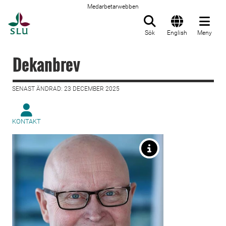
Medarbetarwebben
Till startsida
Sök
English
Meny
Dekanbrev
SENAST ÄNDRAD: 23 DECEMBER 2025
KONTAKT