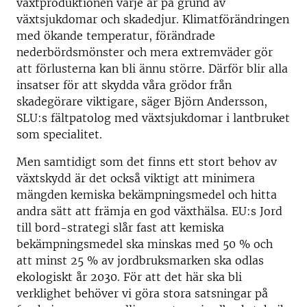
växtproduktionen varje år på grund av
växtsjukdomar och skadedjur. Klimatförändringen
med ökande temperatur, förändrade
nederbördsmönster och mera extremväder gör
att förlusterna kan bli ännu större. Därför blir alla
insatser för att skydda våra grödor från
skadegörare viktigare, säger Björn Andersson,
SLU:s fältpatolog med växtsjukdomar i lantbruket
som specialitet.
Men samtidigt som det finns ett stort behov av
växtskydd är det också viktigt att minimera
mängden kemiska bekämpningsmedel och hitta
andra sätt att främja en god växthälsa. EU:s Jord
till bord-strategi slår fast att kemiska
bekämpningsmedel ska minskas med 50 % och
att minst 25 % av jordbruksmarken ska odlas
ekologiskt år 2030. För att det här ska bli
verklighet behöver vi göra stora satsningar på