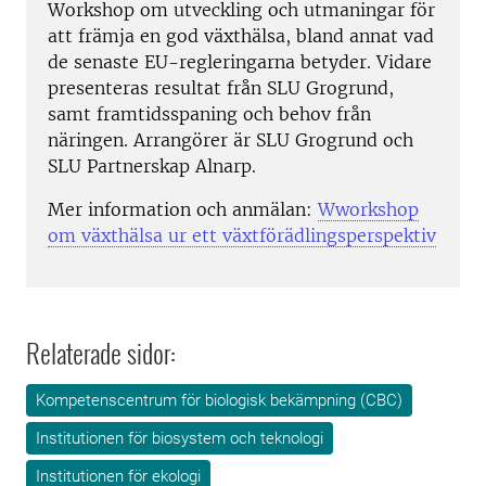
Workshop om utveckling och utmaningar för
att främja en god växthälsa, bland annat vad
de senaste EU-regleringarna betyder. Vidare
presenteras resultat från SLU Grogrund,
samt framtidsspaning och behov från
näringen. Arrangörer är SLU Grogrund och
SLU Partnerskap Alnarp.
Mer information och anmälan:
Wworkshop
om växthälsa ur ett växtförädlingsperspektiv
Relaterade sidor:
Kompetenscentrum för biologisk bekämpning (CBC)
Institutionen för biosystem och teknologi
Institutionen för ekologi