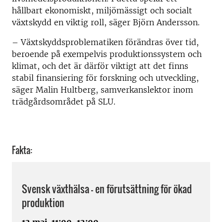
hållbart ekonomiskt, miljömässigt och socialt
växtskydd en viktig roll, säger Björn Andersson.
– Växtskyddsproblematiken förändras över tid,
beroende på exempelvis produktionssystem och
klimat, och det är därför viktigt att det finns
stabil finansiering för forskning och utveckling,
säger Malin Hultberg, samverkanslektor inom
trädgårdsområdet på SLU.
Fakta:
Svensk växthälsa - en förutsättning för ökad
produktion
12 maj, 11:00-12:00