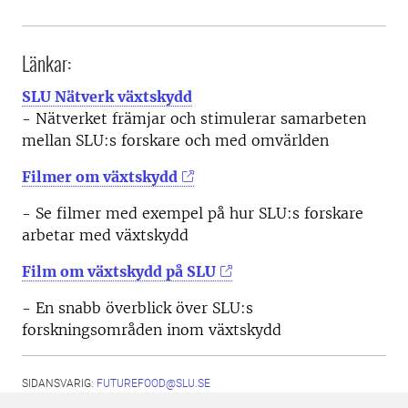
Länkar:
SLU Nätverk växtskydd
- Nätverket främjar och stimulerar samarbeten
mellan SLU:s forskare och med omvärlden
Filmer om växtskydd
- Se filmer med exempel på hur SLU:s forskare
arbetar med växtskydd
Film om växtskydd på SLU
- En snabb överblick över SLU:s
forskningsområden inom växtskydd
SIDANSVARIG:
FUTUREFOOD@SLU.SE