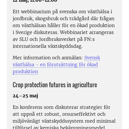
Ett webbinarium på svenska om växthälsa i
jordbruk, skogsbruk och trädgård där frågan
om växthälsan håller för en ökad produktion
i Sverige diskuteras. Webbinariet arrangeras
av SLU och Jordbruksverket på FN:s
internationella växtskyddsdag.
Mer information och anmälan:
Svensk
växthälsa - en förutsättning för ökad
produktion
Crop protection futures in agriculture
24–25 maj
En konferens som diskuterar strategier för
att uppnå ett robust, resurseffektivt och
miljövänligt växtskyddssystem med minimal
tillförsel av kemiska bekämpningsmedel.