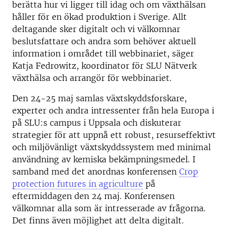
berätta hur vi ligger till idag och om växthälsan
håller för en ökad produktion i Sverige. Allt
deltagande sker digitalt och vi välkomnar
beslutsfattare och andra som behöver aktuell
information i området till webbinariet, säger
Katja Fedrowitz, koordinator för SLU Nätverk
växthälsa och arrangör för webbinariet.
Den 24-25 maj samlas växtskyddsforskare,
experter och andra intressenter från hela Europa i
på SLU:s campus i Uppsala och diskuterar
strategier för att uppnå ett robust, resurseffektivt
och miljövänligt växtskyddssystem med minimal
användning av kemiska bekämpningsmedel. I
samband med det anordnas konferensen
Crop
protection futures in agriculture
på
eftermiddagen den 24 maj. Konferensen
välkomnar alla som är intresserade av frågorna.
Det finns även möjlighet att delta digitalt.