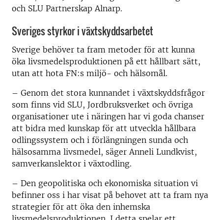
och SLU Partnerskap Alnarp.
Sveriges styrkor i växtskyddsarbetet
Sverige behöver ta fram metoder för att kunna
öka livsmedelsproduktionen på ett hållbart sätt,
utan att hota FN:s miljö- och hälsomål.
– Genom det stora kunnandet i växtskyddsfrågor
som finns vid SLU, Jordbruksverket och övriga
organisationer ute i näringen har vi goda chanser
att bidra med kunskap för att utveckla hållbara
odlingssystem och i förlängningen sunda och
hälsosamma livsmedel, säger Anneli Lundkvist,
samverkanslektor i växtodling.
– Den geopolitiska och ekonomiska situation vi
befinner oss i har visat på behovet att ta fram nya
strategier för att öka den inhemska
livsmedelsproduktionen. I detta spelar ett