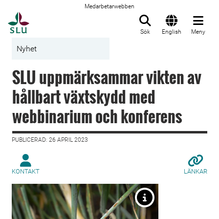
Medarbetarwebben
Till startsida
Sök
English
Meny
Nyhet
SLU uppmärksammar vikten av
hållbart växtskydd med
webbinarium och konferens
PUBLICERAD: 26 APRIL 2023
KONTAKT
LÄNKAR