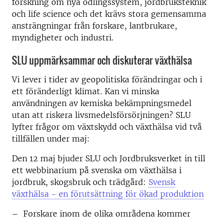
forskning om nya odlingssystem, jordbruksteknik
och life science och det krävs stora gemensamma
ansträngningar från forskare, lantbrukare,
myndigheter och industri.
SLU uppmärksammar och diskuterar växthälsa
Vi lever i tider av geopolitiska förändringar och i
ett föränderligt klimat. Kan vi minska
användningen av kemiska bekämpningsmedel
utan att riskera livsmedelsförsörjningen? SLU
lyfter frågor om växtskydd och växthälsa vid två
tillfällen under maj:
Den 12 maj bjuder SLU och Jordbruksverket in till
ett webbinarium på svenska om växthälsa i
jordbruk, skogsbruk och trädgård:
Svensk
växthälsa - en förutsättning för ökad produktion
– Forskare inom de olika områdena kommer