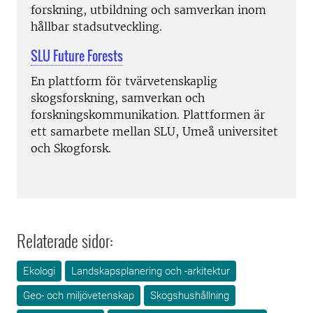
forskning, utbildning och samverkan inom
hållbar stadsutveckling.
SLU Future Forests
En plattform för tvärvetenskaplig
skogsforskning, samverkan och
forskningskommunikation. Plattformen är
ett samarbete mellan SLU, Umeå universitet
och Skogforsk.
Relaterade sidor:
Ekologi
Landskapsplanering och -arkitektur
Geo- och miljövetenskap
Skogshushållning