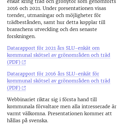
enkät kring träd och grönytor som genomförts
2016 och 2021. Under presentationen visas
trender, utmaningar och möjligheter för
trädbestånden, samt hur detta kopplar till
branschens utveckling och den senaste
forskningen.
Datarapport för 2021 års SLU-enkät om
kommunal skötsel av grönområden och träd
(PDF)
Datarapport för 2016 års SLU-enkät för
kommunal skötsel av grönområden och träd
(PDF)
Webbinariet riktar sig i första hand till
kommunala förvaltare men alla intresserade är
varmt välkomna. Presentationen kommer att
hållas på svenska.