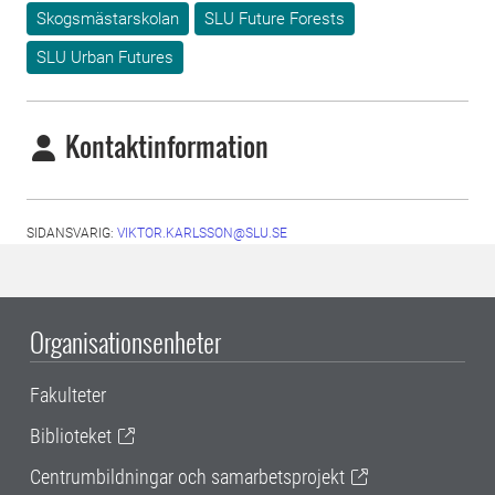
Skogsmästarskolan
SLU Future Forests
SLU Urban Futures
Kontaktinformation
SIDANSVARIG:
VIKTOR.KARLSSON@SLU.SE
Organisationsenheter
Fakulteter
Biblioteket
Centrumbildningar och samarbetsprojekt