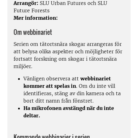
Arrangör:
SLU Urban Futures och SLU
Future Forests
Mer information:
Om webbinariet
Serien om tätortsnära skogar arrangeras för
att belysa olika aspekter och möjligheter för
fortsatt forskning om skogar i tätortsnära
miljöer.
Vänligen observera att
webbinariet
kommer att spelas in
. Om du inte vill
identifieras, stäng av din kamera och ta
bort ditt namn från fönstret.
Ha mikrofonen avstängd när du inte
deltar.
Kommande webbinarier i serien