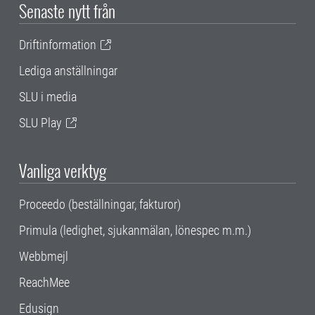
Senaste nytt från
Driftinformation
Lediga anställningar
SLU i media
SLU Play
Vanliga verktyg
Proceedo (beställningar, fakturor)
Primula (ledighet, sjukanmälan, lönespec m.m.)
Webbmejl
ReachMee
Edusign