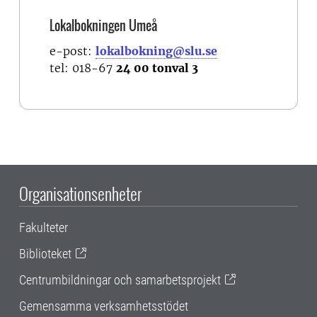
Lokalbokningen Umeå
e-post:
lokalbokning@slu.se
tel: 018-67
24 00 tonval 3
Organisationsenheter
Fakulteter
Biblioteket
Centrumbildningar och samarbetsprojekt
Gemensamma verksamhetsstödet