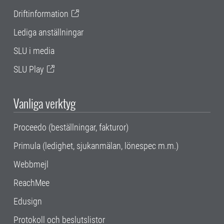
Driftinformation
Lediga anställningar
SLU i media
SLU Play
Vanliga verktyg
Proceedo (beställningar, fakturor)
Primula (ledighet, sjukanmälan, lönespec m.m.)
Webbmejl
ReachMee
Edusign
Protokoll och beslutslistor