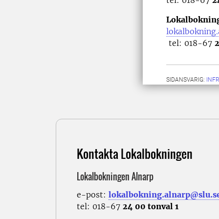
tel: 018-67
2
Lokalbokning
lokalbokning
tel: 018-67
SIDANSVARIG:
INF
Kontakta Lokalbokningen
Lokalbokningen Alnarp
e-post:
lokalbokning.alnarp@slu.s
tel: 018-67
24 00 tonval 1