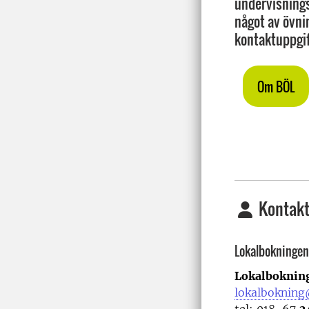
undervisnings
något av övni
kontaktuppgi
Om BÖL
Kontakt
Lokalbokningen
Lokalbokning
lokalbokning