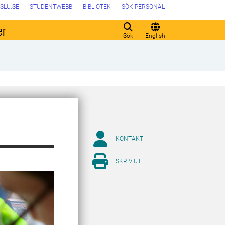
SLU.SE
STUDENTWEBB
BIBLIOTEK
SÖK PERSONAL
er
Sök
English
KONTAKT
SKRIV UT