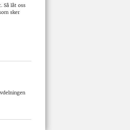
. Så låt oss
 som sker
Avdelningen