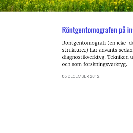
Röntgentomografen på ins
Röntgentomografi (en icke-des
strukturer) har använts seda
diagnostikverktyg. Tekniken ut
och som forskningsverktyg.
06 DECEMBER 2012