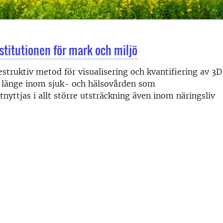
titutionen för mark och miljö
truktiv metod för visualisering och kvantifiering av 3D
n länge inom sjuk- och hälsovården som
nyttjas i allt större utsträckning även inom näringsliv