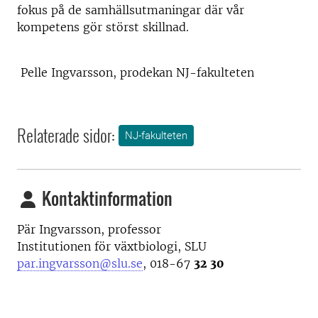
fokus på de samhällsutmaningar där vår
kompetens gör störst skillnad.
Pelle Ingvarsson, prodekan NJ-fakulteten
Relaterade sidor:
NJ-fakulteten
Kontaktinformation
Pär Ingvarsson, professor
Institutionen för växtbiologi, SLU
par.ingvarsson@slu.se
, 018-67
32 30