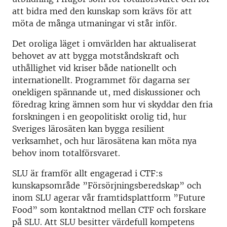
att bidra med den kunskap som krävs för att
möta de många utmaningar vi står inför.
Det oroliga läget i omvärlden har aktualiserat
behovet av att bygga motståndskraft och
uthållighet vid kriser både nationellt och
internationellt. Programmet för dagarna ser
onekligen spännande ut, med diskussioner och
föredrag kring ämnen som hur vi skyddar den fria
forskningen i en geopolitiskt orolig tid, hur
Sveriges lärosäten kan bygga resilient
verksamhet, och hur lärosätena kan möta nya
behov inom totalförsvaret.
SLU är framför allt engagerad i CTF:s
kunskapsområde ”Försörjningsberedskap” och
inom SLU agerar vår framtidsplattform ”Future
Food” som kontaktnod mellan CTF och forskare
på SLU. Att SLU besitter värdefull kompetens