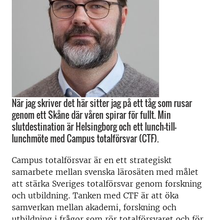
När jag skriver det här sitter jag på ett tåg som rusar
genom ett Skåne där våren spirar för fullt. Min
slutdestination är Helsingborg och ett lunch-till-
lunchmöte med Campus totalförsvar (CTF).
Campus totalförsvar är en ett strategiskt
samarbete mellan svenska lärosäten med målet
att stärka Sveriges totalförsvar genom forskning
och utbildning. Tanken med CTF är att öka
samverkan mellan akademi, forskning och
utbildning i frågor som rör totalförsvaret och för