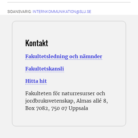
SIDANSVARIG:
INTERNKOMMUNIKATION@SLU.SE
Kontakt
Fakultetsledning och nämnder
Fakultetskansli
Hitta hit
Fakulteten för naturresurser och
jordbruksvetenskap, Almas allé 8,
Box 7082, 750 07 Uppsala