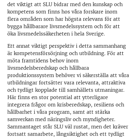
det viktigt att SLU bidrar med den kunskap och
kompetens som finns hos våra forskare inom
flera områden som har högsta relevans för att
bygga hållbarare livsmedelssystem och för att
öka livsmedelssäkerheten i hela Sverige.
Ett annat viktigt perspektiv i detta sammanhang
är kompetensförsörjning och utbildning. För att
möta framtidens behov inom
livsmedelsberedskap och hållbara
produktionssystem behöver vi säkerställa att våra
utbildningar fortsätter vara relevanta, attraktiva
och tydligt kopplade till samhällets utmaningar.
Här finns en stor potential att ytterligare
integrera frågor om krisberedskap, resiliens och
hållbarhet i våra program, samt att stärka
samverkan med näringsliv och myndigheter.
Sammantaget står SLU väl rustat, men det kräver
fortsatt samarbete, långsiktighet och ett tydligt