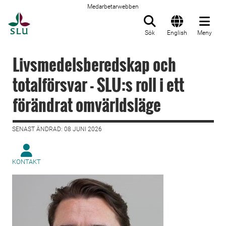
Medarbetarwebben
Till startsida
Sök
English
Meny
Livsmedelsberedskap och
totalförsvar - SLU:s roll i ett
förändrat omvärldsläge
SENAST ÄNDRAD: 08 JUNI 2026
KONTAKT