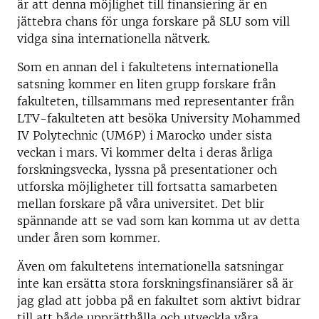
är att denna möjlighet till finansiering är en
jättebra chans för unga forskare på SLU som vill
vidga sina internationella nätverk.
Som en annan del i fakultetens internationella
satsning kommer en liten grupp forskare från
fakulteten, tillsammans med representanter från
LTV-fakulteten att besöka University Mohammed
IV Polytechnic (UM6P) i Marocko under sista
veckan i mars. Vi kommer delta i deras årliga
forskningsvecka, lyssna på presentationer och
utforska möjligheter till fortsatta samarbeten
mellan forskare på våra universitet. Det blir
spännande att se vad som kan komma ut av detta
under åren som kommer.
Även om fakultetens internationella satsningar
inte kan ersätta stora forskningsfinansiärer så är
jag glad att jobba på en fakultet som aktivt bidrar
till att både upprätthålla och utveckla våra