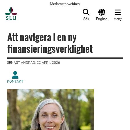
Medarbetarwebben
Till startsida
Sök
English
Meny
Att navigera i en ny
finansieringsverklighet
SENAST ÄNDRAD: 22 APRIL 2026
KONTAKT