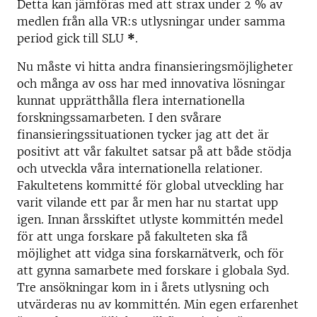
Detta kan jämföras med att strax under 2 % av
medlen från alla VR:s utlysningar under samma
period gick till SLU
*
.
Nu måste vi hitta andra finansieringsmöjligheter
och många av oss har med innovativa lösningar
kunnat upprätthålla flera internationella
forskningssamarbeten. I den svårare
finansieringssituationen tycker jag att det är
positivt att vår fakultet satsar på att både stödja
och utveckla våra internationella relationer.
Fakultetens kommitté för global utveckling har
varit vilande ett par år men har nu startat upp
igen. Innan årsskiftet utlyste kommittén medel
för att unga forskare på fakulteten ska få
möjlighet att vidga sina forskarnätverk, och för
att gynna samarbete med forskare i globala Syd.
Tre ansökningar kom in i årets utlysning och
utvärderas nu av kommittén. Min egen erfarenhet