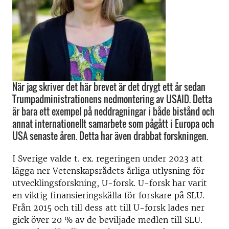
När jag skriver det här brevet är det drygt ett år sedan
Trumpadministrationens nedmontering av USAID. Detta
är bara ett exempel på neddragningar i både bistånd och
annat internationellt samarbete som pågått i Europa och
USA senaste åren. Detta har även drabbat forskningen.
I Sverige valde t. ex. regeringen under 2023 att
lägga ner Vetenskapsrådets årliga utlysning för
utvecklingsforskning, U-forsk. U-forsk har varit
en viktig finansieringskälla för forskare på SLU.
Från 2015 och till dess att till U-forsk lades ner
gick över 20 % av de beviljade medlen till SLU.