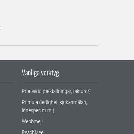
a
Vanliga verktyg
Proceedo (beställningar, fakturor)
Primula (ledighet, sjukanmälan,
lönespec m.m.)
Webbmejl
ReachMee