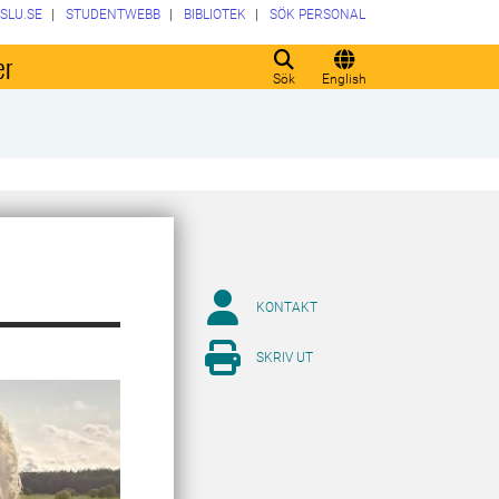
SLU.SE
STUDENTWEBB
BIBLIOTEK
SÖK PERSONAL
er
Sök
English
KONTAKT
SKRIV UT