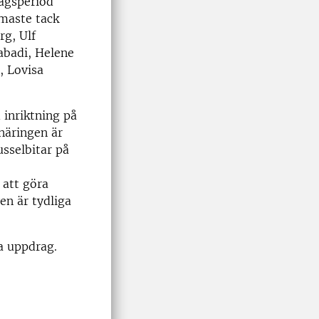
ragsperiod
rmaste tack
rg, Ulf
abadi, Helene
, Lovisa
 inriktning på
näringen är
usselbitar på
 att göra
en är tydliga
a uppdrag.