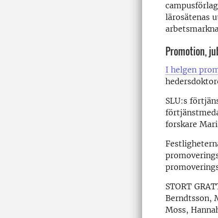
campusförlagd
lärosätenas u
arbetsmarkna
Promotion, ju
I helgen pro
hedersdoktor
SLU:s förtjän
förtjänstmeda
forskare Mari
Festlighetern
promoveringsc
promoveringsf
STORT GRATTI
Berndtsson, M
Moss, Hanna