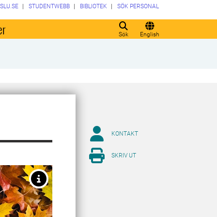
SLU.SE
STUDENTWEBB
BIBLIOTEK
SÖK PERSONAL
er
Sök
English
KONTAKT
SKRIV UT