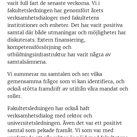
varit full fart de senaste veckorna. Vi i
fakultetsledningen har genomfört årets
verksamhetsdialoger med fakultetens
institutioner och enheter. Det har varit positiva
samtal där både utmaningar och möjligheter har
diskuterats. Extern finansiering,
kompetensförsörjning och
utbildningsinfrastruktur har varit några av
samtalsämnena.
Vi summerar nu samtalen och ser vilka
gemensamma frågor som vi kan identifiera, och
också stötta framdrift av utifrån våra mandat och
roller.
Fakultetsledningen har också haft
verksamhetsdialog med rektor och
universitetsledningen. Även det var ett positivt
samtal som pekade framåt. Vi som var med