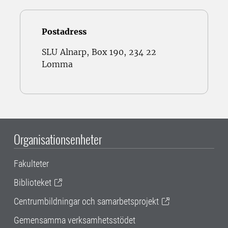
Postadress
SLU Alnarp, Box 190, 234 22
Lomma
Organisationsenheter
Fakulteter
Biblioteket
Centrumbildningar och samarbetsprojekt
Gemensamma verksamhetsstödet