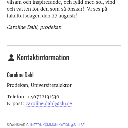
vilsam och inspirerande, och fylld med sol, vind,
och vatten för den som så önskar! Vi ses på
fakultetsdagen den 27 augusti!
Caroline Dahl, prodekan
Kontaktinformation
Caroline Dahl
Prodekan, Universitetslektor
Telefon: +46722131530
E-post:
caroline.dahl@slu.se
SIDANSVARIG:
INTERNKOMMUNIKATION@SLU.SE