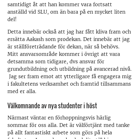
samtidigt åt att han kommer vara fortsatt
anställd vid SLU, om än bara på en mycket liten
del!
Detta innebär också att jag har fått kliva fram och
ersätta Aakash som prodekan. Det innebär att jag
är ställföreträdande för dekan, när så behövs.
Mitt ansvarsområde kommer i övrigt att vara
detsamma som tidigare, dvs ansvar för
grundutbildning och utbildning på avancerad nivå.
Jag ser fram emot att ytterligare få engagera mig
i fakultetens verksamhet och framtid tillsammans
med er alla.
Välkomnande av nya studenter i höst
Närmast väntar en förhoppningsvis härlig
sommar för oss alla. Det är välförtjänt med tanke
på allt fantastiskt arbete som görs på hela