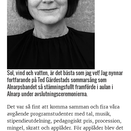
Sol, vind och vatten, är det bästa som jag vet! Jag nynnar
fortfarande på Ted Gärdestads sommarsång som
Alnarpsbandet så stämningsfullt framförde i aulan i
Alnarp under avslutningsceremonierna.
Det var så fint att komma samman och fira våra
avgående programstudenter med tal, musik,
stipendieutdelning, pedagogiskt pris, procession,
mingel, skratt och applåder. För applåder blev det