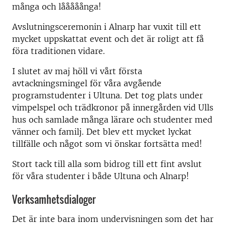
många och lååååånga!
Avslutningsceremonin i Alnarp har vuxit till ett
mycket uppskattat event och det är roligt att få
föra traditionen vidare.
I slutet av maj höll vi vårt första
avtackningsmingel för våra avgående
programstudenter i Ultuna. Det tog plats under
vimpelspel och trädkronor på innergården vid Ulls
hus och samlade många lärare och studenter med
vänner och familj. Det blev ett mycket lyckat
tillfälle och något som vi önskar fortsätta med!
Stort tack till alla som bidrog till ett fint avslut
för våra studenter i både Ultuna och Alnarp!
Verksamhetsdialoger
Det är inte bara inom undervisningen som det har