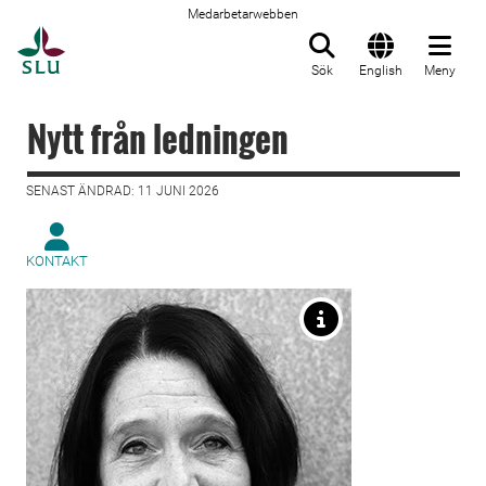
Medarbetarwebben
Till startsida
Sök
English
Meny
Nytt från ledningen
SENAST ÄNDRAD: 11 JUNI 2026
KONTAKT