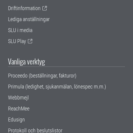
Driftinformation
Lediga anställningar
SLU i media
SLU Play
Vanliga verktyg
Proceedo (beställningar, fakturor)
Primula (ledighet, sjukanmälan, lönespec m.m.)
Webbmejl
ReachMee
Edusign
Protokoll och beslutslistor