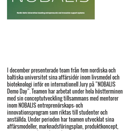
I december presenterade team från fem nordiska och
baltiska universitet sina affärsidér inom livsmedel och
bioteknologi inför en internationell Jury på ”NOBALIS
Demo Day”. Teamen har arbetat under hela höstterminen
med sin conceptutveckling tillsammans med mentorer
inom NOBALIS entreprenörskaps- och
innovationsprogram som riktas till studenter och
anställda. Under perioden har teamen utvecklat sina
affärsmodeller, marknadsföringsplan, produktkoncept,