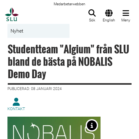
Medarbetarwebben
Till startsida
Sök
English
Meny
Nyhet
Studentteam "Algium" från SLU
bland de bästa på NOBALIS
Demo Day
PUBLICERAD: 08 JANUARI 2024
KONTAKT