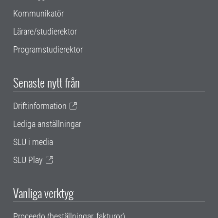
Kommunikatör
Lärare/studierektor
Programstudierektor
Senaste nytt från
Driftinformation
Lediga anställningar
SLU i media
SLU Play
Vanliga verktyg
Proceedo (beställningar, fakturor)