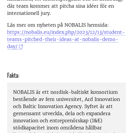
där team kommer att pitcha sina idéer för en
internationell jury.
Läs mer om nyheten på NOBALIS hemsida:
https://nobalis.eu/index.php/2023/12/13/student-
teams-pitched-their-ideas-at-nobalis-demo-
day/
Fakta:
NOBALIS är ett nordisk−baltiskt konsortium
bestående av fem universitet, Ard Innovation
och Baltic Innovation Agency. Syftet är att
gemensamt utveckla, dela och expandera
innovation och entreprenörskap (I&E)
stödkapacitet inom områdena hållbar