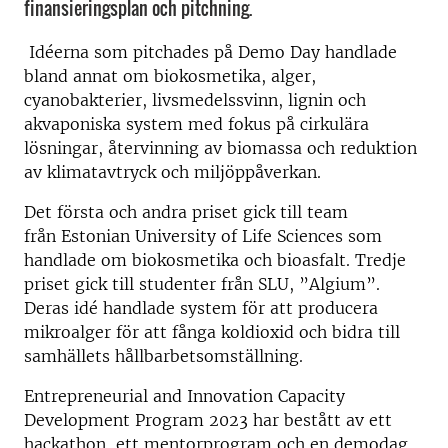
finansieringsplan och pitchning.
Idéerna som pitchades på Demo Day handlade
bland annat om biokosmetika, alger,
cyanobakterier, livsmedelssvinn, lignin och
akvaponiska system med fokus på cirkulära
lösningar, återvinning av biomassa och reduktion
av klimatavtryck och miljöppåverkan.
Det första och andra priset gick till team
från Estonian University of Life Sciences som
handlade om biokosmetika och bioasfalt. Tredje
priset gick till studenter från SLU, ”Algium”.
Deras idé handlade system för att producera
mikroalger för att fånga koldioxid och bidra till
samhällets hållbarbetsomställning.
Entrepreneurial and Innovation Capacity
Development Program 2023 har bestått av ett
hackathon, ett mentorprogram och en demodag,