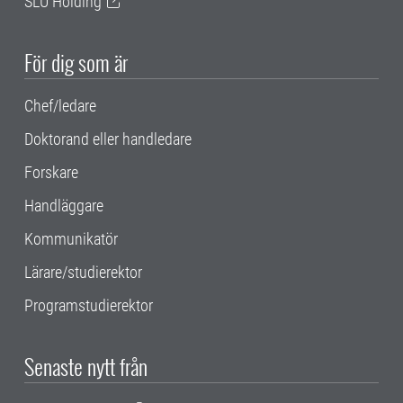
SLU Holding
För dig som är
Chef/ledare
Doktorand eller handledare
Forskare
Handläggare
Kommunikatör
Lärare/studierektor
Programstudierektor
Senaste nytt från