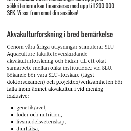
sökkriterierna kan finansieras med upp till 200 000
SEK. Vi ser fram emot din ansökan!
Akvakulturforskning i bred bemärkelse
Genom våra årliga utlysningar stimulerar SLU
Aquaculture fakultetöverskridande
akvakulturforskning och bidrar till ett ökat
samarbete mellan olika institutioner vid SLU.
Sökande bör vara SLU-forskare (lägst
doktorsexamen) och projekten/verksamheten bör
falla inom ämnet akvakultur i vid mening
inklusive:
genetik/avel,
foder och nutrition,
livsmedelsvetenskap,
djurhälsa,