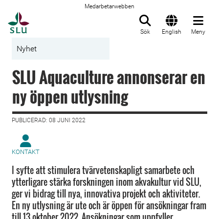
Medarbetarwebben
Till startsida
Sök
English
Meny
Nyhet
SLU Aquaculture annonserar en
ny öppen utlysning
PUBLICERAD: 08 JUNI 2022
KONTAKT
I syfte att stimulera tvärvetenskapligt samarbete och
ytterligare stärka forskningen inom akvakultur vid SLU,
ger vi bidrag till nya, innovativa projekt och aktiviteter.
En ny utlysning är ute och är öppen för ansökningar fram
till 13 oktober 2022. Ansökningar som uppfyller