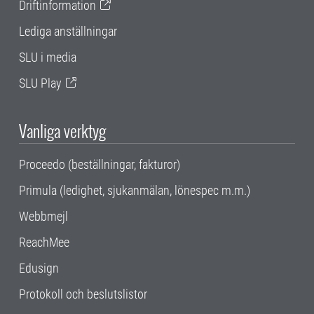
Driftinformation
Lediga anställningar
SLU i media
SLU Play
Vanliga verktyg
Proceedo (beställningar, fakturor)
Primula (ledighet, sjukanmälan, lönespec m.m.)
Webbmejl
ReachMee
Edusign
Protokoll och beslutslistor