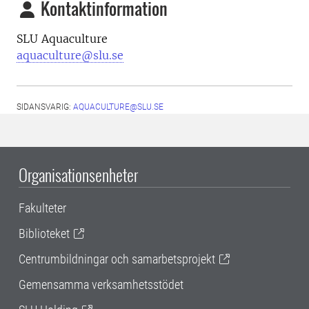
Kontaktinformation
SLU Aquaculture
aquaculture@slu.se
SIDANSVARIG:
AQUACULTURE@SLU.SE
Organisationsenheter
Fakulteter
Biblioteket
Centrumbildningar och samarbetsprojekt
Gemensamma verksamhetsstödet