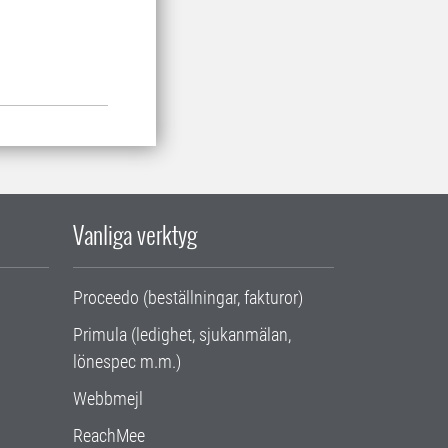
Vanliga verktyg
Proceedo (beställningar, fakturor)
Primula (ledighet, sjukanmälan,
lönespec m.m.)
Webbmejl
ReachMee