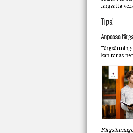
färgsätta ve
Tips!
Anpassa färg
Färgsättninge
kan tonas ner 
Färgsättninge