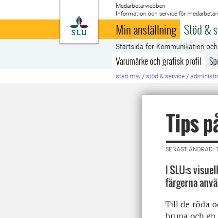
Medarbetarwebben
Information och service för medarbetar
Till startsida
Min anställning
Stöd & s
Startsida för Kommunikation oc
Varumärke och grafisk profil
Sp
start mw
/
stöd & service
/
administra
Tips p
SENAST ÄNDRAD: 
I SLU:s visue
färgerna anvä
Till de röda 
bruna och en s