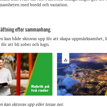
rksamheten med bredd och variation.
sättning efter sammanhang.
n kan både skruvas upp för att skapa uppmärk­samhet, l
för att bli sober och lugn.
n kan skruvas upp eller tonas ner.