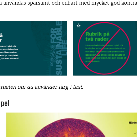
ka användas sparsamt och enbart med mycket god kontras
rheten om du använder färg i text.
pel