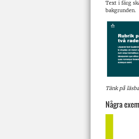
Text i färg s
bakgrunden.
Tänk på läsba
Några exem