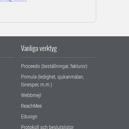
Vanliga verktyg
Proceedo (beställningar, fakturor)
Primula (ledighet, sjukanmälan,
lönespec m.m.)
Webbmejl
ReachMee
Edusign
Protokoll och beslutslistor