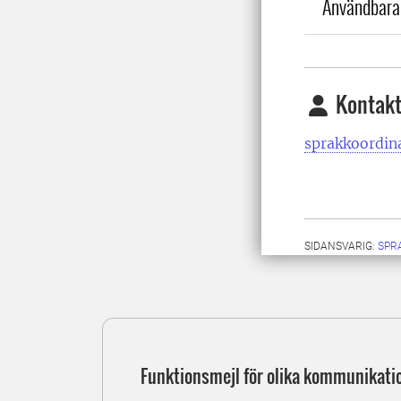
Användbara 
Kontakt
sprakkoordin
SIDANSVARIG:
SPR
Funktionsmejl för olika kommunikati